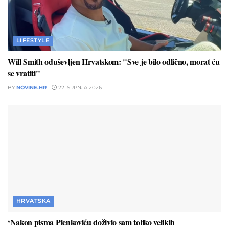
LIFESTYLE
Will Smith oduševljen Hrvatskom: "Sve je bilo odlično, morat ću
se vratiti"
BY
NOVINE.HR
22. SRPNJA 2026.
HRVATSKA
‘Nakon pisma Plenkoviću doživio sam toliko velikih