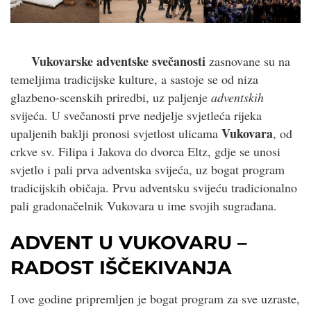
Vukovarske adventske svečanosti
zasnovane su na
temeljima tradicijske kulture, a sastoje se od niza
glazbeno-scenskih priredbi, uz paljenje
adventskih
svijeća. U svečanosti prve nedjelje svjetleća rijeka
Vukovara
upaljenih baklji pronosi svjetlost ulicama
, od
crkve sv. Filipa i Jakova do dvorca Eltz, gdje se unosi
svjetlo i pali prva adventska svijeća, uz bogat program
tradicijskih običaja. Prvu adventsku svijeću tradicionalno
pali gradonačelnik Vukovara u ime svojih sugrađana.
ADVENT U VUKOVARU –
RADOST IŠČEKIVANJA
I ove godine pripremljen je bogat program za sve uzraste,