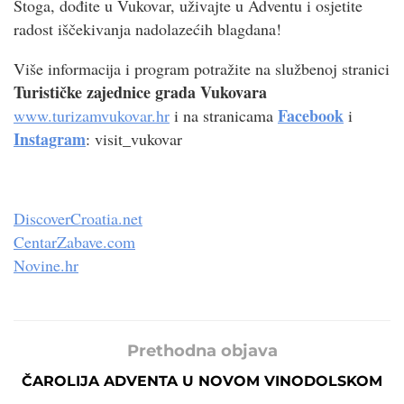
Stoga, dođite u Vukovar, uživajte u Adventu i osjetite
radost iščekivanja nadolazećih blagdana!
Više informacija i program potražite na službenoj stranici
Turističke zajednice grada Vukovara
Facebook
www.turizamvukovar.hr
i na stranicama
i
Instagram
: visit_vukovar
DiscoverCroatia.net
CentarZabave.com
Novine.hr
Prethodna objava
ČAROLIJA ADVENTA U NOVOM VINODOLSKOM