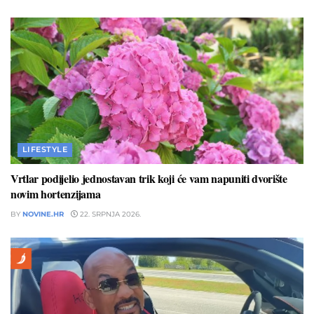
LIFESTYLE
Vrtlar podijelio jednostavan trik koji će vam napuniti dvorište
novim hortenzijama
BY
NOVINE.HR
22. SRPNJA 2026.