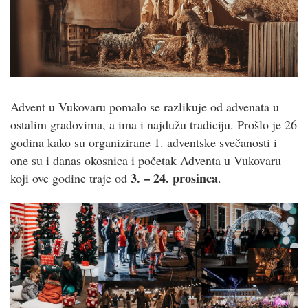
Advent u Vukovaru pomalo se razlikuje od advenata u
ostalim gradovima, a ima i najdužu tradiciju. Prošlo je 26
godina kako su organizirane 1. adventske svečanosti i
one su i danas okosnica i početak Adventa u Vukovaru
3. – 24. prosinca
koji ove godine traje od
.