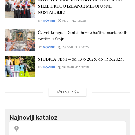
STIŽE DRUGO IZDANJE MESOPUSNE
NOSTALGIJE!
BY
NOVINE
16. LIPNJA 2025.
Četvrti kongres Dani duhovne baštine marijanskih
svetišta u Sinju!
BY
NOVINE
29. SVIBNJA 2025.
STUBICA FEST – od 13.6.2025. do 15.6.2025.
BY
NOVINE
28. SVIBNJA 2025.
UČITAJ VIŠE