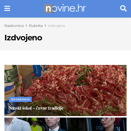
Naslovnica
Rubrika
Izdvojeno
Izdvojeno
DOGAĐANJA
Ninski šokol – čuvar tradicije
24. LIPNJA 2026.