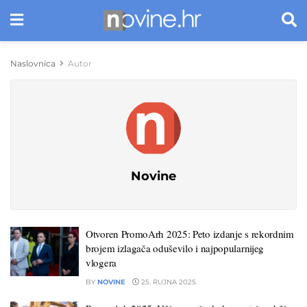
Naslovnica
Autor
Novine
Otvoren PromoArh 2025: Peto izdanje s rekordnim
brojem izlagača oduševilo i najpopularnijeg
vlogera
BY
NOVINE
25. RUJNA 2025.