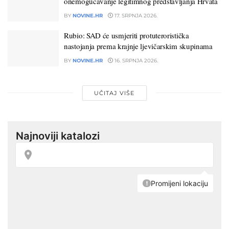
onemogućavanje legitimnog predstavljanja Hrvata
BY
NOVINE.HR
17. SRPNJA 2026.
Rubio: SAD će usmjeriti protuteroristička
nastojanja prema krajnje ljevičarskim skupinama
BY
NOVINE.HR
16. SRPNJA 2026.
UČITAJ VIŠE