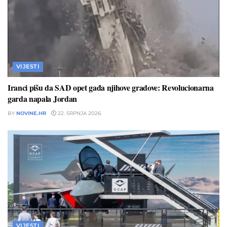
VIJESTI
Iranci pišu da SAD opet gađa njihove gradove: Revolucionarna
garda napala Jordan
BY
NOVINE.HR
22. SRPNJA 2026.
VIJESTI