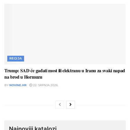
REGIJA
Trump: SAD će gađati most ili elektranu u Iranu za svaki napad
na brod u Hormuzu
BY
NOVINE.HR
22. SRPNJA 2026.