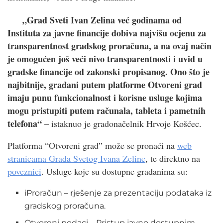
„Grad Sveti Ivan Zelina već godinama od
Instituta za javne financije dobiva najvišu ocjenu za
transparentnost gradskog proračuna, a na ovaj način
je omogućen još veći nivo transparentnosti i uvid u
gradske financije od zakonski propisanog. Ono što je
najbitnije, građani putem platforme Otvoreni grad
imaju punu funkcionalnost i korisne usluge kojima
mogu pristupiti putem računala, tableta i pametnih
telefona“
– istaknuo je gradonačelnik Hrvoje Košćec.
Platforma “Otvoreni grad” može se pronaći na
web
stranicama Grada Svetog Ivana Zeline
, te direktno na
poveznici
. Usluge koje su dostupne građanima su:
iProračun – rješenje za prezentaciju podataka iz
gradskog proračuna.
Otvoreni podaci – Pristup javno dostupnim