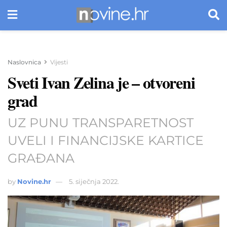
Naslovnica
Vijesti
Sveti Ivan Zelina je – otvoreni
grad
UZ PUNU TRANSPARETNOST
UVELI I FINANCIJSKE KARTICE
GRAĐANA
by
Novine.hr
5. siječnja 2022.