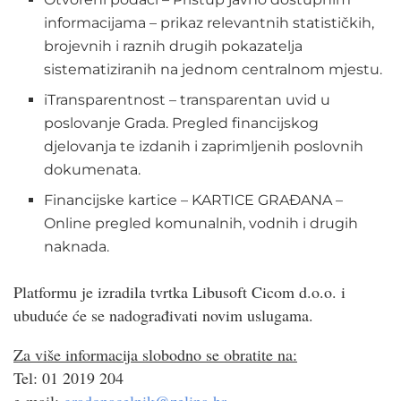
informacijama – prikaz relevantnih statističkih,
brojevnih i raznih drugih pokazatelja
sistematiziranih na jednom centralnom mjestu.
iTransparentnost – transparentan uvid u
poslovanje Grada. Pregled financijskog
djelovanja te izdanih i zaprimljenih poslovnih
dokumenata.
Financijske kartice – KARTICE GRAĐANA –
Online pregled komunalnih, vodnih i drugih
naknada.
Platformu je izradila tvrtka Libusoft Cicom d.o.o. i
ubuduće će se nadograđivati novim uslugama.
Za više informacija slobodno se obratite na:
Tel: 01 2019 204
e-mail:
gradonacelnik@zelina.hr