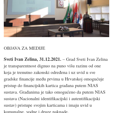
OBJAVA ZA MEDIJE
Sveti Ivan Zelina, 31.12.2021.
– Grad Sveti Ivan Zelina
je transparentnost dignuo na puno višu razinu od one
koja je trenutno zakonski određena i uz uvid u sve
gradske financije među prvima u Hrvatskoj omogućuje
pristup do financijskih kartica građana putem NIAS
sustava. Građanima je tako omogućeno da putem NIAS
sustava (Nacionalni identifikacijski i autentifikacijski
sustav) pristupe svojim karticama i imaju uvid u
komunalne, vodne i druge naknade.