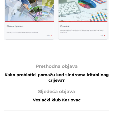
Prethodna objava
Kako probiotici pomažu kod sindroma iritabilnog
crijeva?
Sljedeća objava
Veslački klub Karlovac