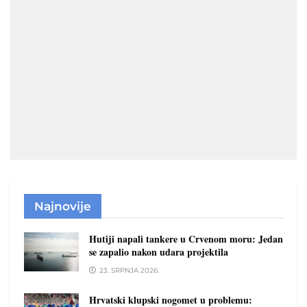
Najnovije
Hutiji napali tankere u Crvenom moru: Jedan
se zapalio nakon udara projektila
23. SRPNJA 2026.
Hrvatski klupski nogomet u problemu: