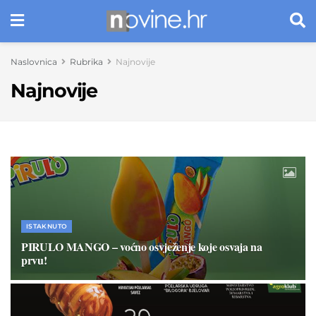
Naslovnica
Rubrika
Najnovije
Najnovije
ISTAKNUTO
PIRULO MANGO – voćno osvježenje koje osvaja na
prvu!
28. TRAVNJA 2025.