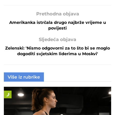
Prethodna objava
Amerikanka istrčala drugo najbrže vrijeme u
povijesti
Sljedeća objava
Zelenski: 'Nismo odgovorni za to što bi se moglo
dogoditi svjetskim liderima u Moskvi'
Više iz rubrike