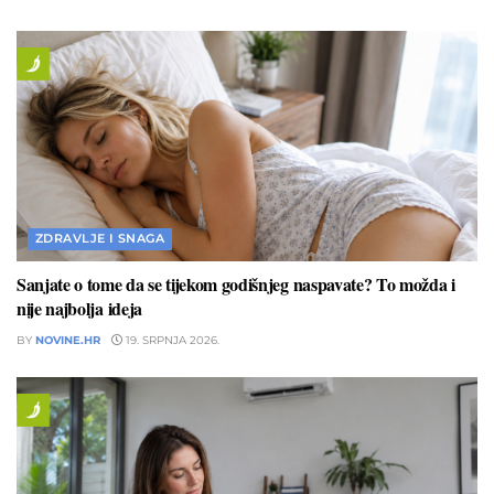
ZDRAVLJE I SNAGA
Sanjate o tome da se tijekom godišnjeg naspavate? To možda i
nije najbolja ideja
BY
NOVINE.HR
19. SRPNJA 2026.