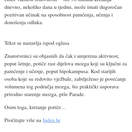
dnevno, nekoliko dana u tjednu, može imati dugoročan
pozitivan učinak na sposobnost pamćenja, učenja i
donošenja odluka.
Tekst se nastavlja ispod oglasa
Znanstvenici su objasnili da čak i umjerena aktivnost,
poput šetnje, potiče rast dijelova mozga koji su ključni za
pamćenje i učenje, poput hipokampusa. Kod starijih
osoba koje su redovito vježbale, zabilježeno je povećanje
volumena tog područja mozga, što praktički usporava
prirodno starenje mozga, piše Parade.
Osim toga, kretanje potiče…
Pročitajte više na
Index.hr