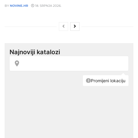
BY
NOVINE.HR
18. SRPNJA 2026.