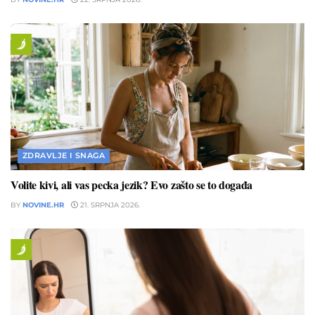
ZDRAVLJE I SNAGA
Volite kivi, ali vas pecka jezik? Evo zašto se to događa
BY
NOVINE.HR
21. SRPNJA 2026.