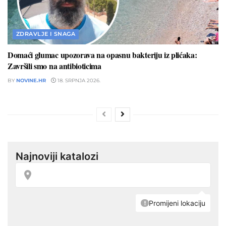
ZDRAVLJE I SNAGA
Domaći glumac upozorava na opasnu bakteriju iz plićaka:
Završili smo na antibioticima
BY
NOVINE.HR
18. SRPNJA 2026.