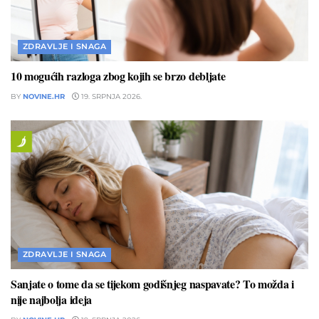
ZDRAVLJE I SNAGA
10 mogućih razloga zbog kojih se brzo debljate
BY
NOVINE.HR
19. SRPNJA 2026.
ZDRAVLJE I SNAGA
Sanjate o tome da se tijekom godišnjeg naspavate? To možda i
nije najbolja ideja