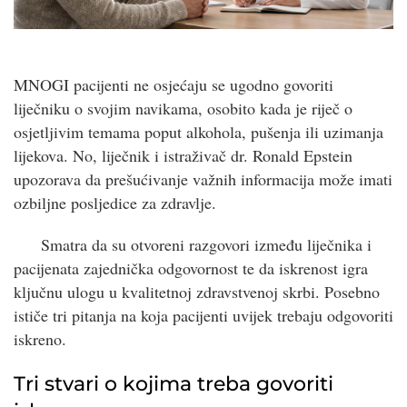
MNOGI pacijenti ne osjećaju se ugodno govoriti
liječniku o svojim navikama, osobito kada je riječ o
osjetljivim temama poput alkohola, pušenja ili uzimanja
lijekova. No, liječnik i istraživač dr. Ronald Epstein
upozorava da prešućivanje važnih informacija može imati
ozbiljne posljedice za zdravlje.
Smatra da su otvoreni razgovori između liječnika i
pacijenata zajednička odgovornost te da iskrenost igra
ključnu ulogu u kvalitetnoj zdravstvenoj skrbi. Posebno
ističe tri pitanja na koja pacijenti uvijek trebaju odgovoriti
iskreno.
Tri stvari o kojima treba govoriti