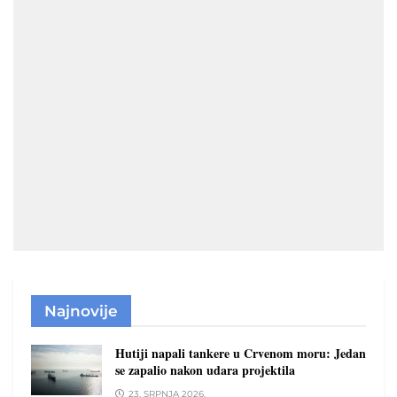
Najnovije
Hutiji napali tankere u Crvenom moru: Jedan
se zapalio nakon udara projektila
23. SRPNJA 2026.