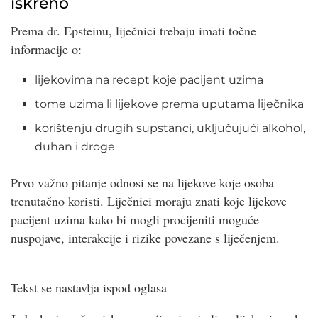
iskreno
Prema dr. Epsteinu, liječnici trebaju imati točne
informacije o:
lijekovima na recept koje pacijent uzima
tome uzima li lijekove prema uputama liječnika
korištenju drugih supstanci, uključujući alkohol,
duhan i droge
Prvo važno pitanje odnosi se na lijekove koje osoba
trenutačno koristi. Liječnici moraju znati koje lijekove
pacijent uzima kako bi mogli procijeniti moguće
nuspojave, interakcije i rizike povezane s liječenjem.
Tekst se nastavlja ispod oglasa