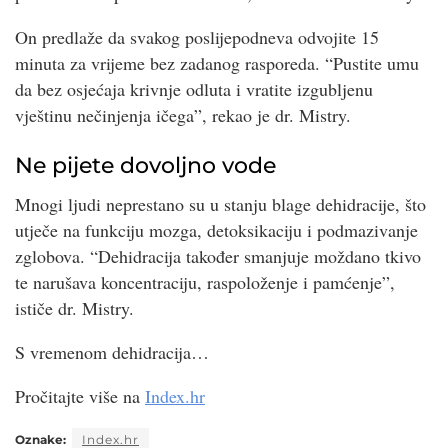
On predlaže da svakog poslijepodneva odvojite 15
minuta za vrijeme bez zadanog rasporeda. “Pustite umu
da bez osjećaja krivnje odluta i vratite izgubljenu
vještinu nečinjenja ičega”, rekao je dr. Mistry.
Ne pijete dovoljno vode
Mnogi ljudi neprestano su u stanju blage dehidracije, što
utječe na funkciju mozga, detoksikaciju i podmazivanje
zglobova. “Dehidracija također smanjuje moždano tkivo
te narušava koncentraciju, raspoloženje i pamćenje”,
ističe dr. Mistry.
S vremenom dehidracija…
Pročitajte više na
Index.hr
Oznake:
Index.hr