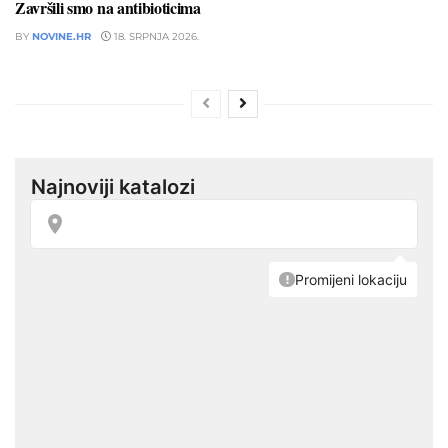
Završili smo na antibioticima
BY
NOVINE.HR
18. SRPNJA 2026.