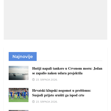
Najnovije
Hutiji napali tankere u Crvenom moru: Jedan
se zapalio nakon udara projektila
23. SRPNJA 2026.
Hrvatski klupski nogomet u problemu:
Susjedi prijete srušiti ga ispod crte
23. SRPNJA 2026.