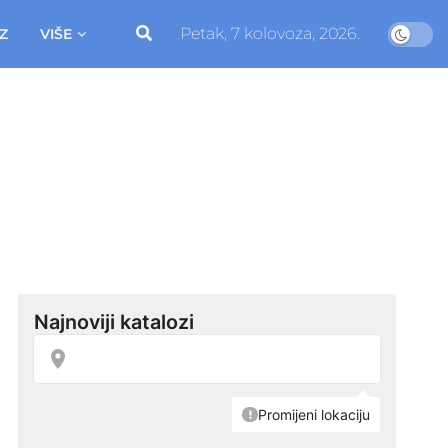
Petak, 7 kolovoza, 2026.
Z
VIŠE