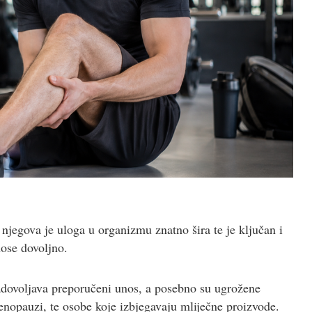
 njegova je uloga u organizmu znatno šira te je ključan i
nose dovoljno.
zadovoljava preporučeni unos, a posebno su ugrožene
nopauzi, te osobe koje izbjegavaju mliječne proizvode.