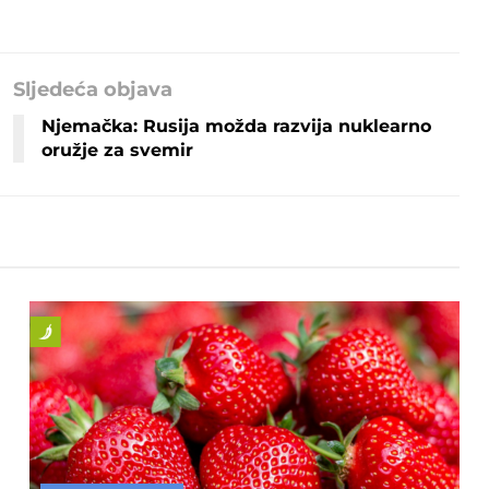
Sljedeća objava
Njemačka: Rusija možda razvija nuklearno
oružje za svemir