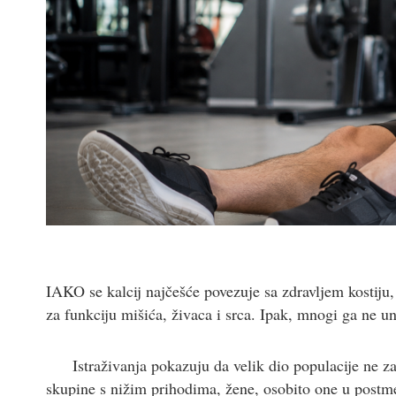
IAKO se kalcij najčešće povezuje sa zdravljem kostiju,
za funkciju mišića, živaca i srca. Ipak, mnogi ga ne u
Istraživanja pokazuju da velik dio populacije ne 
skupine s nižim prihodima, žene, osobito one u postme