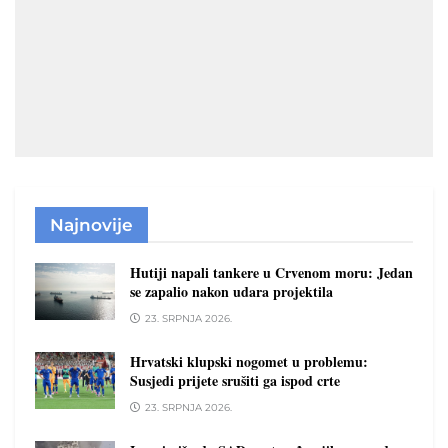
Najnovije
Hutiji napali tankere u Crvenom moru: Jedan
se zapalio nakon udara projektila
23. SRPNJA 2026.
Hrvatski klupski nogomet u problemu:
Susjedi prijete srušiti ga ispod crte
23. SRPNJA 2026.