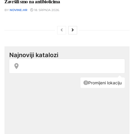
Završili smo na antibioticima
BY
NOVINE.HR
18. SRPNJA 2026.