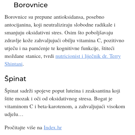
Borovnice
Borovnice su prepune antioksidansa, posebno
antocijanina, koji neutraliziraju slobodne radikale i
smanjuju oksidativni stres. Osim što poboljšavaju
zdravlje kože zahvaljujući obilju vitamina C, pozitivno
utječu i na pamćenje te kognitivne funkcije, štiteći
moždane stanice, tvrdi
nutricionist i liječnik dr. Terry
Shintani
.
Špinat
Špinat sadrži spojeve poput luteina i zeaksantina koji
štite mozak i oči od oksidativnog stresa. Bogat je
vitaminom C i beta-karotenom, a zahvaljujući visokom
udjelu…
Pročitajte više na
Index.hr