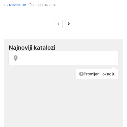
BY
NOVINE.HR
18. SRPNJA 2026.