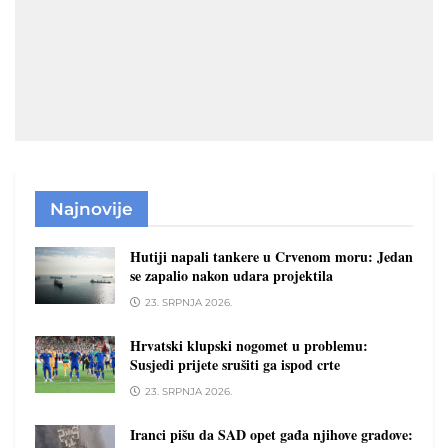
Najnovije
Hutiji napali tankere u Crvenom moru: Jedan
se zapalio nakon udara projektila
23. SRPNJA 2026.
Hrvatski klupski nogomet u problemu:
Susjedi prijete srušiti ga ispod crte
23. SRPNJA 2026.
Iranci pišu da SAD opet gađa njihove gradove: