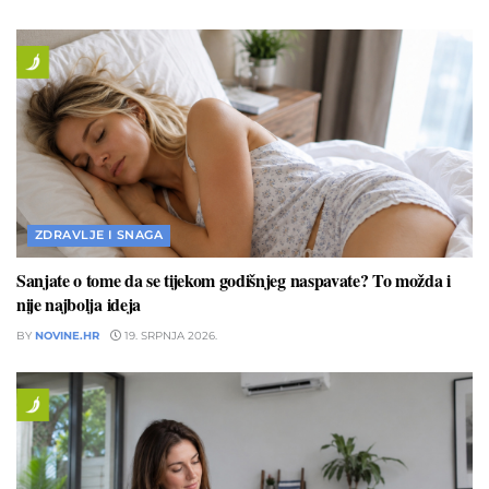
ZDRAVLJE I SNAGA
Sanjate o tome da se tijekom godišnjeg naspavate? To možda i
nije najbolja ideja
BY
NOVINE.HR
19. SRPNJA 2026.