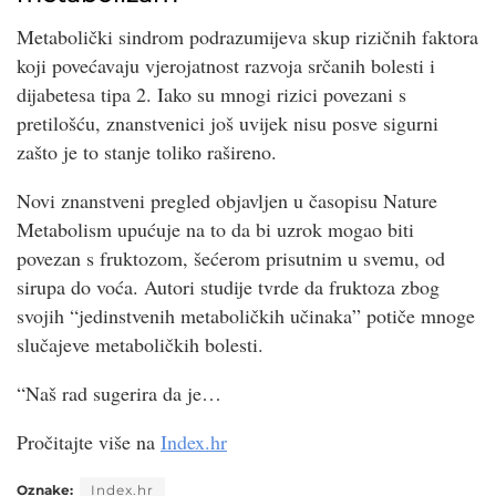
Metabolički sindrom podrazumijeva skup rizičnih faktora
koji povećavaju vjerojatnost razvoja srčanih bolesti i
dijabetesa tipa 2. Iako su mnogi rizici povezani s
pretilošću, znanstvenici još uvijek nisu posve sigurni
zašto je to stanje toliko rašireno.
Novi znanstveni pregled objavljen u časopisu Nature
Metabolism upućuje na to da bi uzrok mogao biti
povezan s fruktozom, šećerom prisutnim u svemu, od
sirupa do voća. Autori studije tvrde da fruktoza zbog
svojih “jedinstvenih metaboličkih učinaka” potiče mnoge
slučajeve metaboličkih bolesti.
“Naš rad sugerira da je…
Pročitajte više na
Index.hr
Oznake:
Index.hr