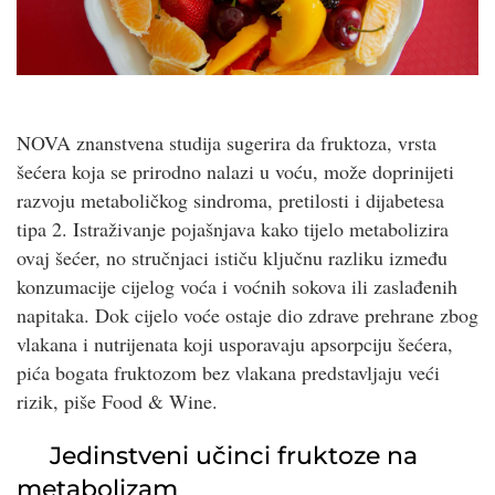
NOVA znanstvena studija sugerira da fruktoza, vrsta
šećera koja se prirodno nalazi u voću, može doprinijeti
razvoju metaboličkog sindroma, pretilosti i dijabetesa
tipa 2. Istraživanje pojašnjava kako tijelo metabolizira
ovaj šećer, no stručnjaci ističu ključnu razliku između
konzumacije cijelog voća i voćnih sokova ili zaslađenih
napitaka. Dok cijelo voće ostaje dio zdrave prehrane zbog
vlakana i nutrijenata koji usporavaju apsorpciju šećera,
pića bogata fruktozom bez vlakana predstavljaju veći
rizik, piše Food & Wine.
Jedinstveni učinci fruktoze na
metabolizam