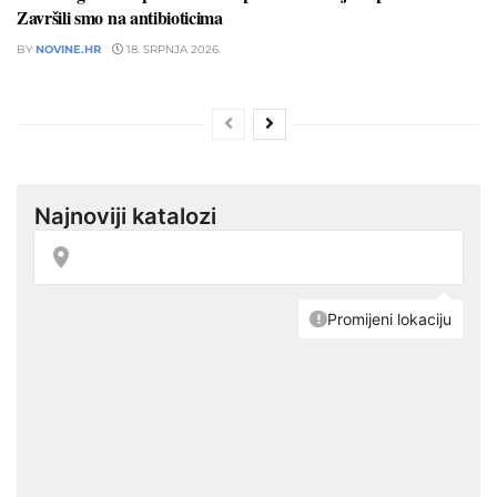
Završili smo na antibioticima
BY
NOVINE.HR
18. SRPNJA 2026.