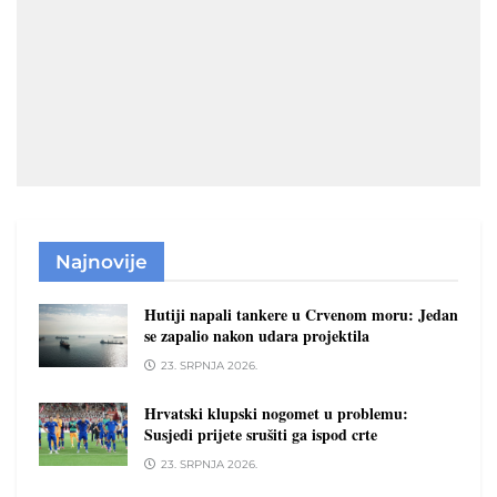
Najnovije
Hutiji napali tankere u Crvenom moru: Jedan
se zapalio nakon udara projektila
23. SRPNJA 2026.
Hrvatski klupski nogomet u problemu:
Susjedi prijete srušiti ga ispod crte
23. SRPNJA 2026.