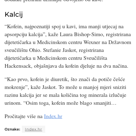
Kalcij
“Kofein, najpoznatiji spoj u kavi, ima manji utjecaj na
apsorpciju kalcija”, kaže Laura Bishop-Simo, registrirana
dijetetičarka u Medicinskom centru Wexner na Državnom
sveučilištu Ohio. Stefanie Jaskot, registrirana
dijetetičarka u Medicinskom centru Sveučilišta
Hackensack, objašnjava da kofein djeluje na dva načina.
“Kao prvo, kofein je diuretik, što znači da potiče češće
mokrenje”, kaže Jaskot. To može u manjoj mjeri sniziti
razinu kalcija jer se mala količina tog minerala izlučuje
urinom. “Osim toga, kofein može blago smanjiti…
Pročitajte više na
Index.hr
Oznake:
Index.hr