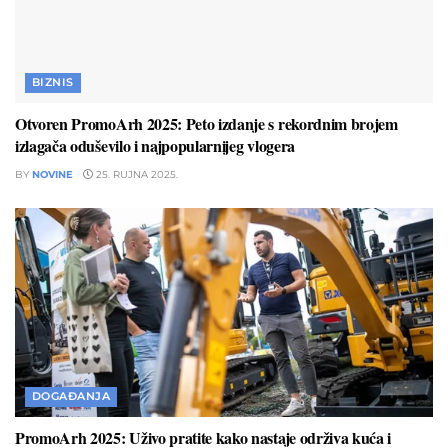
BIZNIS
Otvoren PromoArh 2025: Peto izdanje s rekordnim brojem
izlagača oduševilo i najpopularnijeg vlogera
BY
NOVINE
25. RUJNA 2025.
DOGAĐANJA
PromoArh 2025: Uživo pratite kako nastaje održiva kuća i