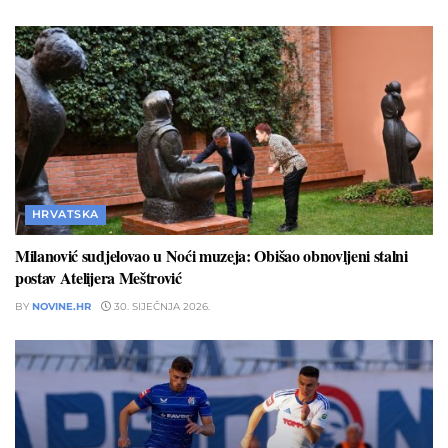
HRVATSKA
Milanović sudjelovao u Noći muzeja: Obišao obnovljeni stalni
postav Atelijera Meštrović
BY
NOVINE.HR
30. SIJEČNJA 2026.