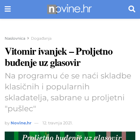
Naslovnica
Događanja
Vitomir ivanjek – Proljetno
buđenje uz glasovir
Na programu će se naći skladbe
klasičnih i popularnih
skladatelja, sabrane u proljetni
"pušlec"
by
Novine.hr
12. travnja 2021.