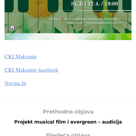
CKI Maksimir
CKI Maksimir facebook
Novine.hr
Prethodna objava
Projekt musical film i evergreen – audicija
Sljedeća objava