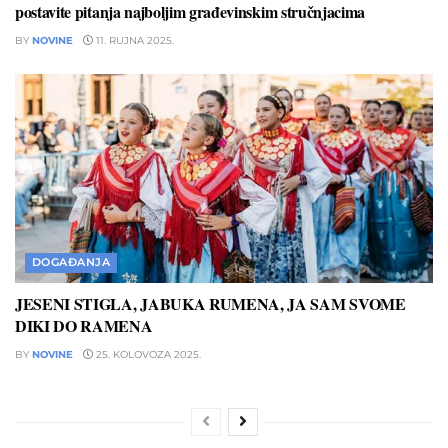
postavite pitanja najboljim građevinskim stručnjacima
BY
NOVINE
11. RUJNA 2025.
DOGAĐANJA
JESENI STIGLA, JABUKA RUMENA, JA SAM SVOME
DIKI DO RAMENA
BY
NOVINE
25. KOLOVOZA 2025.