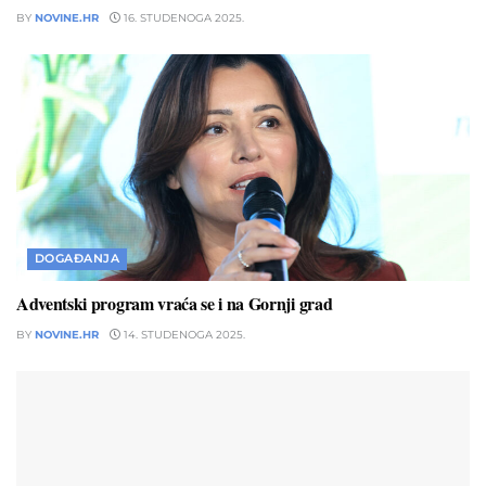
BY
NOVINE.HR
16. STUDENOGA 2025.
DOGAĐANJA
Adventski program vraća se i na Gornji grad
BY
NOVINE.HR
14. STUDENOGA 2025.