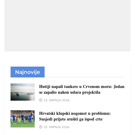
Najnovije
Hutiji napali tankere u Crvenom moru: Jedan
se zapalio nakon udara projektila
23. SRPNJA 2026.
Hrvatski klupski nogomet u problemu:
Susjedi prijete srušiti ga ispod crte
23. SRPNJA 2026.