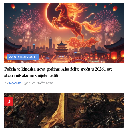
ZANIMLJIVOSTI
Počela je kineska nova godina: Ako želite sreću u 2026., ove
stvari nikako ne smijete raditi
BY
NOVINE
18. VELJAČE 2026.