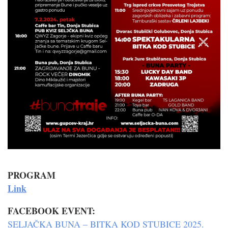
PROGRAM
Link
FACEBOOK EVENT:
SELJAČKA BUNA – BITKA KOD STUBICE 2025.