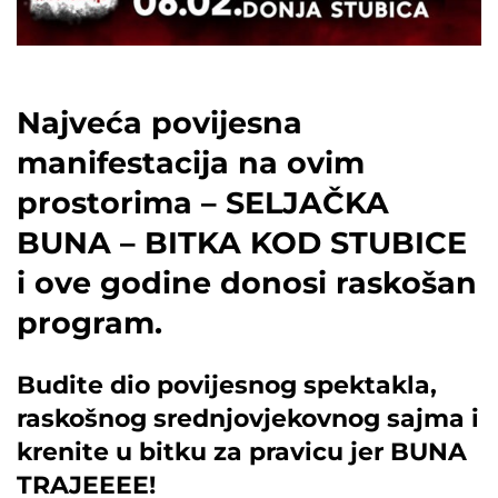
Najveća povijesna
manifestacija na ovim
prostorima – SELJAČKA
BUNA – BITKA KOD STUBICE
i ove godine donosi raskošan
program.
Budite dio povijesnog spektakla,
raskošnog srednjovjekovnog sajma i
krenite u bitku za pravicu jer BUNA
TRAJEEEE!