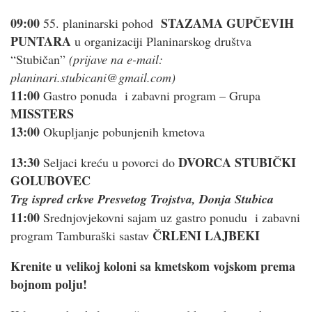
09:00
STAZAMA GUPČEVIH
55. planinarski pohod
PUNTARA
u organizaciji Planinarskog društva
“Stubičan”
(prijave na e-mail:
planinari.stubicani@gmail.com)
11:00
Gastro ponuda i zabavni program – Grupa
MISSTERS
13:00
Okupljanje pobunjenih kmetova
13:30
DVORCA STUBIČKI
Seljaci kreću u povorci do
GOLUBOVEC
Trg ispred crkve Presvetog Trojstva, Donja Stubica
11:00
Srednjovjekovni sajam uz gastro ponudu i zabavni
ČRLENI LAJBEKI
program Tamburaški sastav
Krenite u velikoj koloni sa kmetskom vojskom prema
bojnom polju!