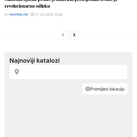
revolucionarnu odluku
BY
NOVINE.HR
12. VELJAČE 2026.