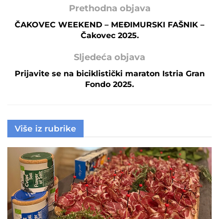
Prethodna objava
ČAKOVEC WEEKEND – MEĐIMURSKI FAŠNIK –
Čakovec 2025.
Sljedeća objava
Prijavite se na biciklistički maraton Istria Gran
Fondo 2025.
Više iz rubrike