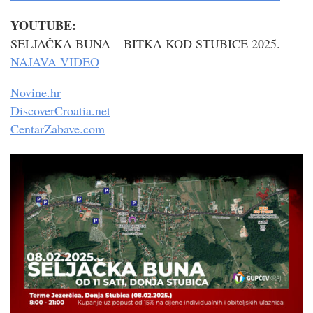
YOUTUBE:
SELJAČKA BUNA – BITKA KOD STUBICE 2025. –
NAJAVA VIDEO
Novine.hr
DiscoverCroatia.net
CentarZabave.com