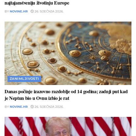
najtajanstveniju životinju Europe
BY
NOVINE.HR
26. SIJEČNJA 2026.
ZANIMLJIVOSTI
Danas počinje izazovno razdoblje od 14 godina; zadnji put kad
je Neptun bio u Ovnu izbio je rat
BY
NOVINE.HR
26. SIJEČNJA 2026.