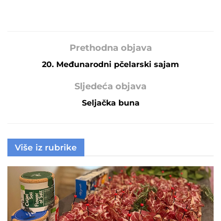
Prethodna objava
20. Međunarodni pčelarski sajam
Sljedeća objava
Seljačka buna
Više iz rubrike