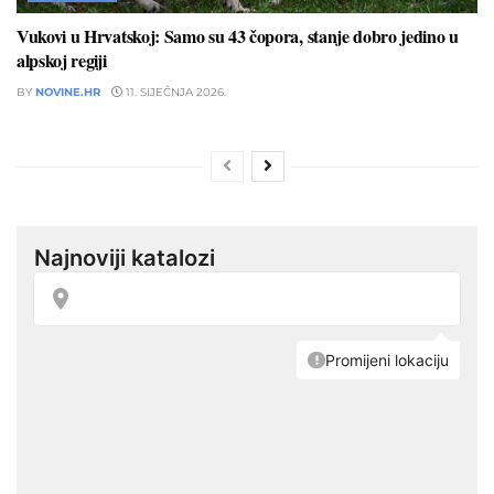
Vukovi u Hrvatskoj: Samo su 43 čopora, stanje dobro jedino u
alpskoj regiji
BY
NOVINE.HR
11. SIJEČNJA 2026.