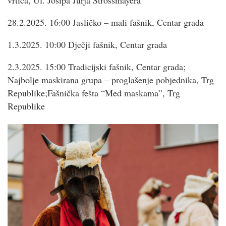
vrtića, Ul. Josipa Jurja Strossmayera
28.2.2025. 16:00 Jasličko – mali fašnik, Centar grada
1.3.2025. 10:00 Dječji fašnik, Centar grada
2.3.2025. 15:00 Tradicijski fašnik, Centar grada;
Najbolje maskirana grupa – proglašenje pobjednika, Trg
Republike;Fašnička fešta “Med maskama”, Trg
Republike