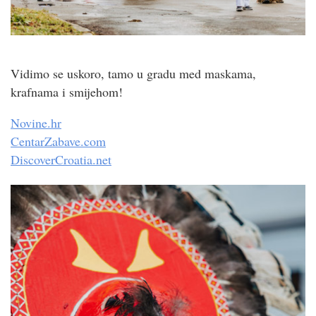
Vidimo se uskoro, tamo u gradu med maskama,
krafnama i smijehom!
Novine.hr
CentarZabave.com
DiscoverCroatia.net