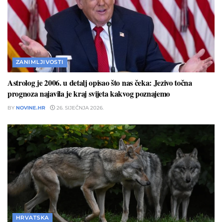
ZANIMLJIVOSTI
Astrolog je 2006. u detalj opisao što nas čeka: Jezivo točna
prognoza najavila je kraj svijeta kakvog poznajemo
BY
NOVINE.HR
26. SIJEČNJA 2026.
HRVATSKA