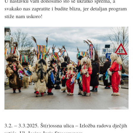
U nastavku vam donosimo što se ukratko sprema, a
svakako nas zapratite i budite blizu, jer detaljan program
stiže nam uskoro!
3.2. – 3.3.2025. Št(r)ossna ulica – Izložba radova dječjih