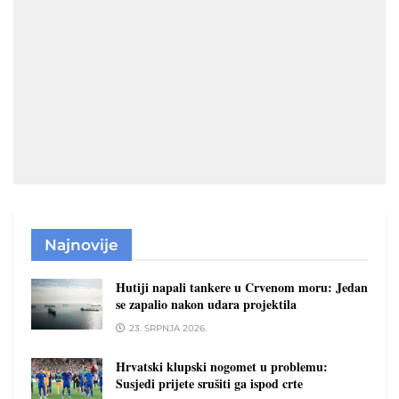
Najnovije
Hutiji napali tankere u Crvenom moru: Jedan
se zapalio nakon udara projektila
23. SRPNJA 2026.
Hrvatski klupski nogomet u problemu:
Susjedi prijete srušiti ga ispod crte