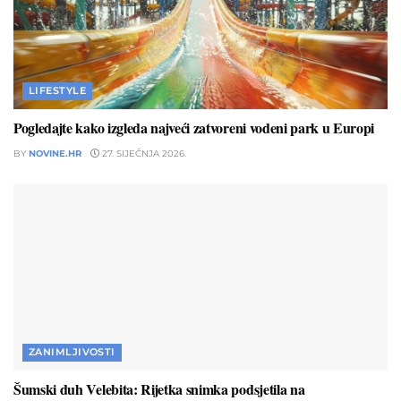
LIFESTYLE
Pogledajte kako izgleda najveći zatvoreni vodeni park u Europi
BY
NOVINE.HR
27. SIJEČNJA 2026.
ZANIMLJIVOSTI
Šumski duh Velebita: Rijetka snimka podsjetila na