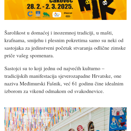
Šarolikost u domaćoj i inozemnoj tradiciji, u mašti,
krafnama, smijehu i plesnim pokretima samo su neki od
sastojaka za jedinstveni početak stvaranja odlične zimske
priče vašeg spomenara.
Sastojci su to koji jednu od najvećih kulturno –
tradicijskih manifestacija sjeverozapadne Hrvatske, one
naziva Međimurski Fašnik, već 61 godinu čine idealnim
izborom za vikend odmakom od svakodnevice.