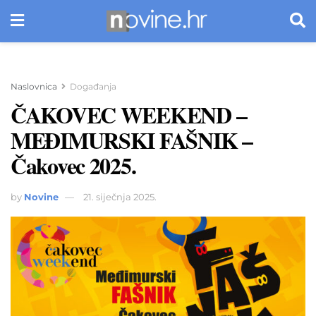
Naslovnica
Događanja
ČAKOVEC WEEKEND –
MEĐIMURSKI FAŠNIK –
Čakovec 2025.
by
Novine
21. siječnja 2025.