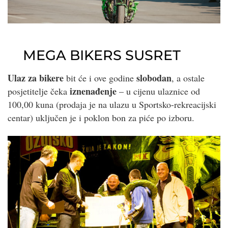
MEGA BIKERS SUSRET
Ulaz za bikere
slobodan
bit će i ove godine
, a ostale
iznenađenje
posjetitelje čeka
– u cijenu ulaznice od
100,00 kuna (prodaja je na ulazu u Sportsko-rekreacijski
centar) uključen je i poklon bon za piće po izboru.