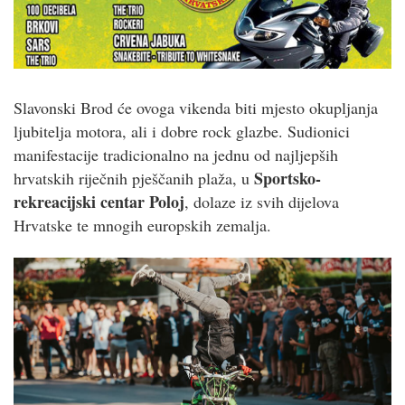
Slavonski Brod će ovoga vikenda biti mjesto okupljanja
ljubitelja motora, ali i dobre rock glazbe. Sudionici
manifestacije tradicionalno na jednu od najljepših
Sportsko-
hrvatskih riječnih pješčanih plaža, u
rekreacijski centar Poloj
, dolaze iz svih dijelova
Hrvatske te mnogih europskih zemalja.