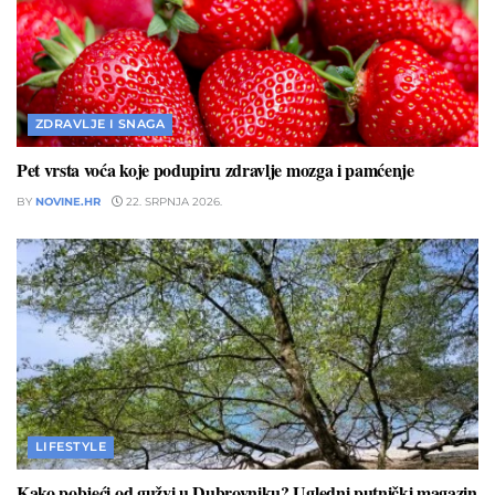
ZDRAVLJE I SNAGA
Pet vrsta voća koje podupiru zdravlje mozga i pamćenje
BY
NOVINE.HR
22. SRPNJA 2026.
LIFESTYLE
Kako pobjeći od gužvi u Dubrovniku? Ugledni putnički magazin