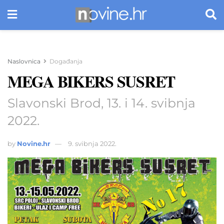
Naslovnica
Događanja
MEGA BIKERS SUSRET
Slavonski Brod, 13. i 14. svibnja
2022.
by
Novine.hr
9. svibnja 2022.