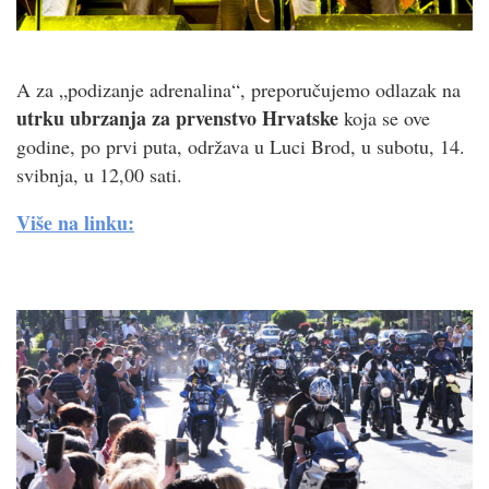
A za „podizanje adrenalina“, preporučujemo odlazak na
utrku ubrzanja za prvenstvo Hrvatske
koja se ove
godine, po prvi puta, održava u Luci Brod, u subotu, 14.
svibnja, u 12,00 sati.
Više na linku: