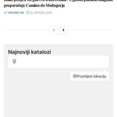
preporučuje Camino do Međugorja
BY
NOVINE.HR
22. SRPNJA 2026.