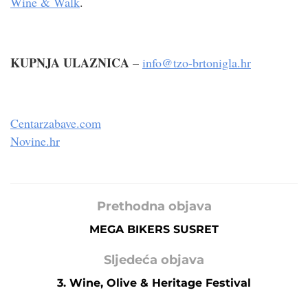
Wine & Walk
.
KUPNJA ULAZNICA
–
info@tzo-brtonigla.hr
Centarzabave.com
Novine.hr
Prethodna objava
MEGA BIKERS SUSRET
Sljedeća objava
3. Wine, Olive & Heritage Festival