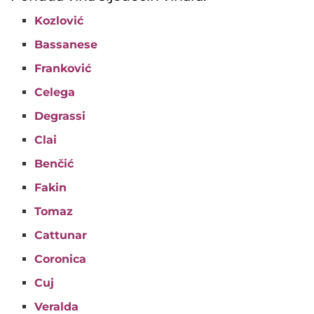
Kozlović
Bassanese
Franković
Celega
Degrassi
Clai
Benčić
Fakin
Tomaz
Cattunar
Coronica
Cuj
Veralda