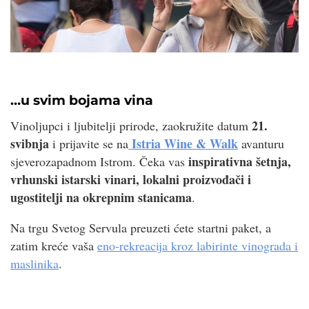
…u svim bojama vina
21.
Vinoljupci i ljubitelji prirode, zaokružite datum
svibnja
Istria Wine & Walk
i prijavite se na
avanturu
inspirativna šetnja,
sjeverozapadnom Istrom. Čeka vas
vrhunski istarski vinari, lokalni proizvođači i
ugostitelji na okrepnim stanicama
.
Na trgu Svetog Servula preuzeti ćete startni paket, a
zatim kreće vaša
eno-rekreacija kroz labirinte vinograda i
maslinika
.