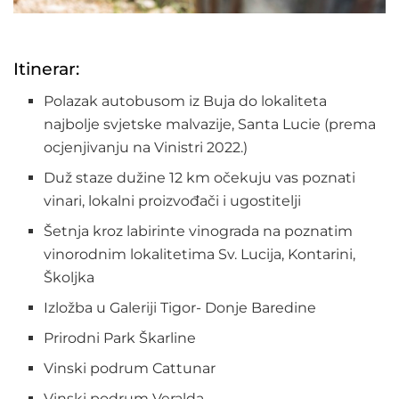
Itinerar:
Polazak autobusom iz Buja do lokaliteta
najbolje svjetske malvazije, Santa Lucie (prema
ocjenjivanju na Vinistri 2022.)
Duž staze dužine 12 km očekuju vas poznati
vinari, lokalni proizvođači i ugostitelji
Šetnja kroz labirinte vinograda na poznatim
vinorodnim lokalitetima Sv. Lucija, Kontarini,
Školjka
Izložba u Galeriji Tigor- Donje Baredine
Prirodni Park Škarline
Vinski podrum Cattunar
Vinski podrum Veralda