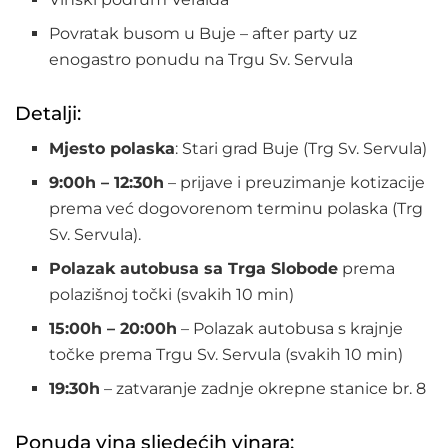
Povratak busom u Buje – after party uz
enogastro ponudu na Trgu Sv. Servula
Detalji:
Mjesto polaska
: Stari grad Buje (Trg Sv. Servula)
9:00h – 12:30h
– prijave i preuzimanje kotizacije
prema već dogovorenom terminu polaska (Trg
Sv. Servula).
Polazak autobusa sa Trga Slobode
prema
polazišnoj točki (svakih 10 min)
15:00h – 20:00h
– Polazak autobusa s krajnje
točke prema Trgu Sv. Servula (svakih 10 min)
19:30h
– zatvaranje zadnje okrepne stanice br. 8
Ponuda vina sljedećih vinara: