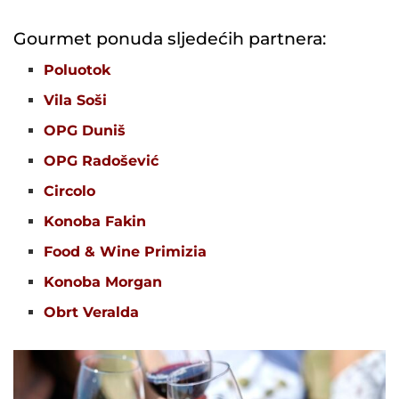
Gourmet ponuda sljedećih partnera:
Poluotok
Vila Soši
OPG Duniš
OPG Radošević
Circolo
Konoba Fakin
Food & Wine Primizia
Konoba Morgan
Obrt Veralda