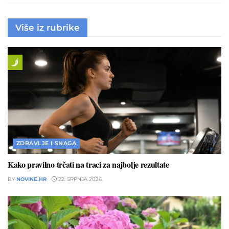
Više iz rubrike
ZDRAVLJE I SNAGA
Kako pravilno trčati na traci za najbolje rezultate
BY
NOVINE.HR
22. SRPNJA 2026.