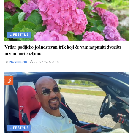
LIFESTYLE
Vrtlar podijelio jednostavan trik koji će vam napuniti dvorište
novim hortenzijama
BY
NOVINE.HR
22. SRPNJA 2026.
LIFESTYLE