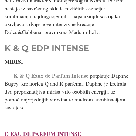
neustrašivi karakter samouvjerenog muškarca. Parfem
nastaje iz savršenog sklada različitih esencija:
kombinacija najdragocjenijih i najsnažnijih sastojaka
oživljava s dvije nove intenzivne kreacije
Dolce&Gabbana, pravi izraz Made in Italy.
K & Q EDP INTENSE
MIRISI
K & Q Eaux de Parfum Intense
potpisuje Daphne
Bugey, kreatorica Q and K parfema. Daphne je kreirala
dva prepoznatljiva mirisa vrlo osobitih energija uz
pomoć najvrjednijih sirovina te mudrom kombinacijom
sastojaka.
Q EAU DE PARFUM INTENSE