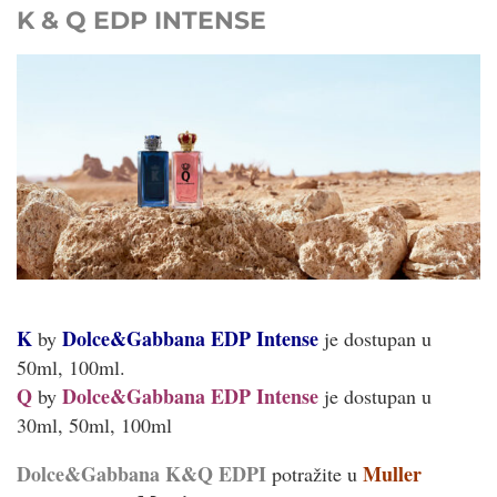
K & Q EDP INTENSE
K
Dolce&Gabbana EDP Intense
by
je dostupan u
50ml, 100ml.
Q
Dolce&Gabbana EDP Intense
by
je dostupan u
30ml, 50ml, 100ml
Dolce&Gabbana K&Q EDPI
Muller
potražite u