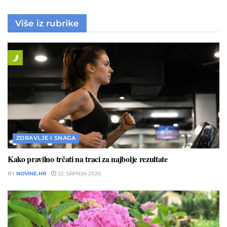
Više iz rubrike
ZDRAVLJE I SNAGA
Kako pravilno trčati na traci za najbolje rezultate
BY
NOVINE.HR
22. SRPNJA 2026.