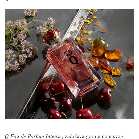
Q Eau de Parfum Intense
, zadržava gornje note svog