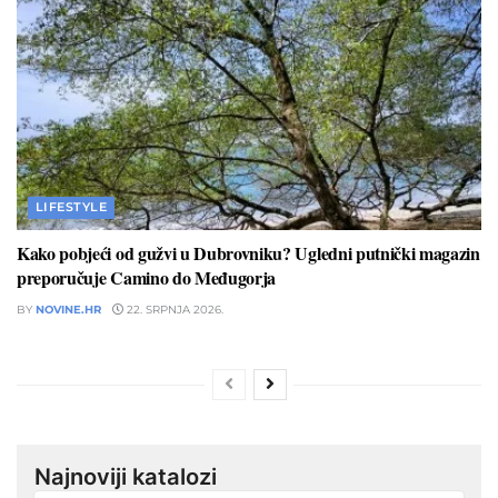
LIFESTYLE
Kako pobjeći od gužvi u Dubrovniku? Ugledni putnički magazin
preporučuje Camino do Međugorja
BY
NOVINE.HR
22. SRPNJA 2026.