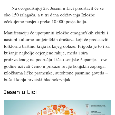
Na ovogodišnjoj 23. Jeseni u Lici predstavit će se
oko 150 izlagača, a u tri dana održavanja Izložbe
očekujemo posjetu preko 10.000 posjetitelja.
Manifestaciju će upotpuniti izložbe etnografskih zbirki i
nastupi kulturno-umjetničkih društava koji će predstaviti
folklornu baštinu kraja iz kojeg dolaze. Prigoda je to i za
kušanje najbolje ocjenjene rakije, meda i sira
proizvedenog na području Ličko-senjske županije. I ove
godine uživati ćemo u prikazu revije konjskih zaprega,
izložbama ličke pramenke, autohtone pasmine goveda –
buša i konja hrvatski hladnokrvnjak.
Jesen u Lici