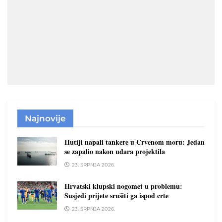
Najnovije
Hutiji napali tankere u Crvenom moru: Jedan
se zapalio nakon udara projektila
23. SRPNJA 2026.
Hrvatski klupski nogomet u problemu:
Susjedi prijete srušiti ga ispod crte
23. SRPNJA 2026.