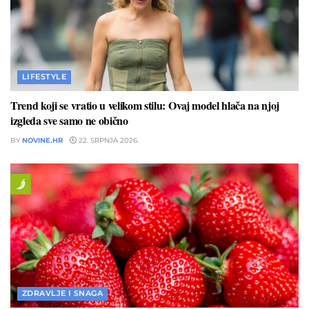
LIFESTYLE
Trend koji se vratio u velikom stilu: Ovaj model hlača na njoj
izgleda sve samo ne obično
BY
NOVINE.HR
22. SRPNJA 2026.
ZDRAVLJE I SNAGA