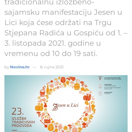
tradicionalnu izložbeno-
sajamsku manifestaciju Jesen u
Lici koja ćese održati na Trgu
Stjepana Radića u Gospiću od 1. –
3. listopada 2021. godine u
vremenu od 10 do 19 sati.
by
Novine.hr
8. rujna 2021.