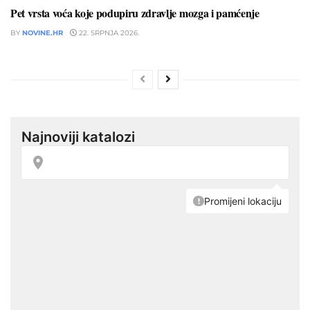
Pet vrsta voća koje podupiru zdravlje mozga i pamćenje
BY
NOVINE.HR
22. SRPNJA 2026.