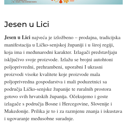
Jesen u Lici
Jesen u Lici
najveća je izložbeno – prodajna, tradicijska
manifestacija u Ličko-senjskoj županiji i u široj regiji,
koja ima i međunarodni karakter. Izlagači predstavljaju
isključivo svoje proizvode. Izlažu se brojni autohtoni
poljoprivredni, prehrambeni, uporabni I ukrasni
proizvodi visoke kvalitete koje proizvode mala
poljoprivredna gospodarstva i mali poduzetnici sa
područja Ličko-senjske županije te ruralnih prostora
gotovo svih hrvatskih županija. Očekujemo i goste
izlagače s područja Bosne i Hercegovine, Slovenije i
Makedonije. Prilika je to i za razmjenu znanja i iskustava
i ugovaranje međusobne suradnje.