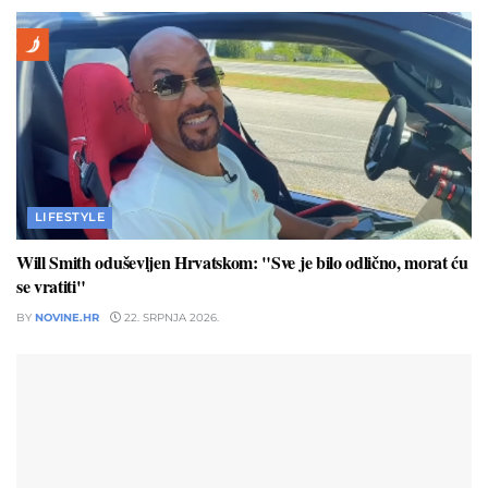
LIFESTYLE
Will Smith oduševljen Hrvatskom: "Sve je bilo odlično, morat ću
se vratiti"
BY
NOVINE.HR
22. SRPNJA 2026.