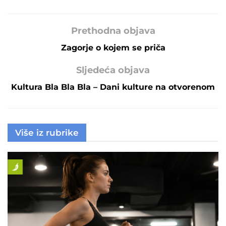
Prethodna objava
Zagorje o kojem se priča
Sljedeća objava
Kultura Bla Bla Bla – Dani kulture na otvorenom
Više iz rubrike