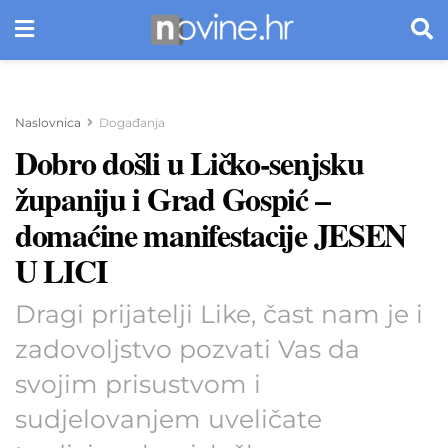
Naslovnica
Događanja
Dobro došli u Ličko-senjsku
županiju i Grad Gospić –
domaćine manifestacije JESEN
U LICI
Dragi prijatelji Like, čast nam je i
zadovoljstvo pozvati Vas da
svojim prisustvom i
sudjelovanjem uveličate