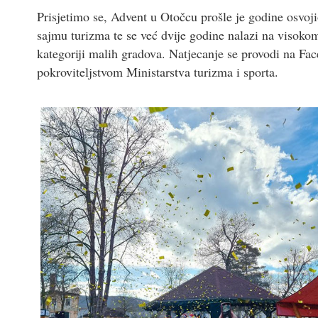
Prisjetimo se, Advent u Otočcu prošle je godine osvo
sajmu turizma te se već dvije godine nalazi na visokom
kategoriji malih gradova. Natjecanje se provodi na Fa
pokroviteljstvom Ministarstva turizma i sporta.