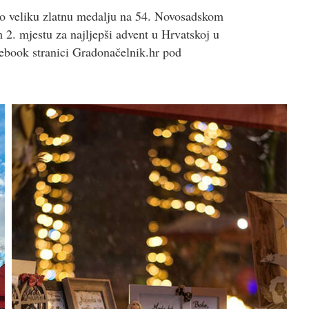
jio veliku zlatnu medalju na 54. Novosadskom
 2. mjestu za najljepši advent u Hrvatskoj u
cebook stranici Gradonačelnik.hr pod