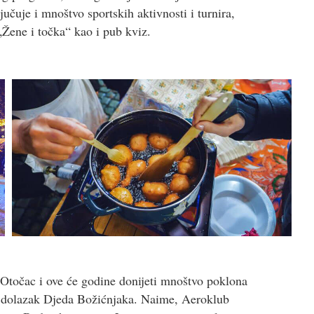
učuje i mnoštvo sportskih aktivnosti i turnira,
Žene i točka“ kao i pub kviz.
Otočac i ove će godine donijeti mnoštvo poklona
ći dolazak Djeda Božićnjaka. Naime, Aeroklub