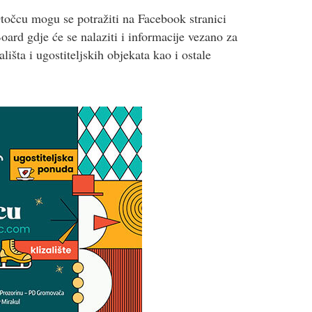
točcu mogu se potražiti na Facebook stranici
ard gdje će se nalaziti i informacije vezano za
lišta i ugostiteljskih objekata kao i ostale