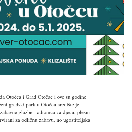
ada Otočca i Grad Otočac i ove su godine
eni gradski park u Otočcu središte je
zabavne glazbe, radionica za djecu, plesni
virani za odličnu zabavu, no ugostiteljska