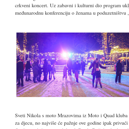
crkveni koncert. Uz zabavni i kulturni dio program uklj
međunarodnu konferenciju o ženama u poduzetništvu „
Sveti Nikola s moto Mrazovima iz Moto i Quad kluba 
za djecu, no najviše će pažnje ove godine ipak privu