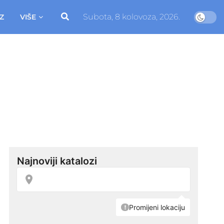
Subota, 8 kolovoza, 2026.
Z
VIŠE