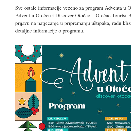
Sve ostale informacije vezeno za program Adventa u O
Advent u Otočcu i Discover Otočac – Otočac Tourist Bo
prijavu na natjecanje u pripremanju uštipaka, radu kliza
detaljne informacije o programu.