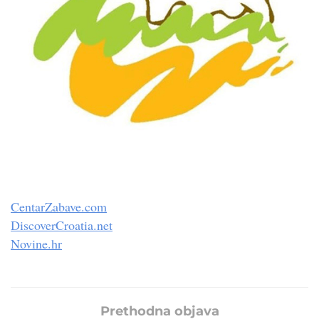
CentarZabave.com
DiscoverCroatia.net
Novine.hr
Prethodna objava