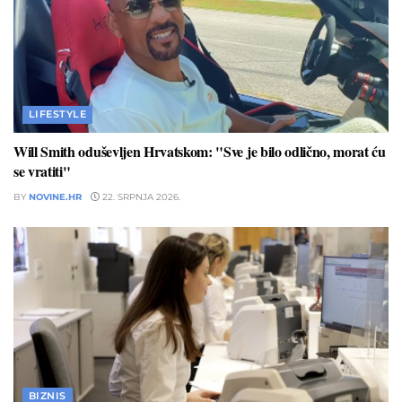
LIFESTYLE
Will Smith oduševljen Hrvatskom: "Sve je bilo odlično, morat ću
se vratiti"
BY
NOVINE.HR
22. SRPNJA 2026.
BIZNIS