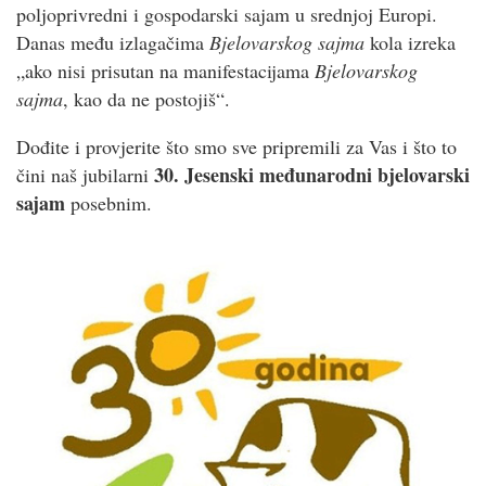
poljoprivredni i gospodarski sajam u srednjoj Europi.
Danas među izlagačima
Bjelovarskog sajma
kola izreka
„ako nisi prisutan na manifestacijama
Bjelovarskog
sajma
, kao da ne postojiš“.
Dođite i provjerite što smo sve pripremili za Vas i što to
30. Jesenski međunarodni bjelovarski
čini naš jubilarni
sajam
posebnim.