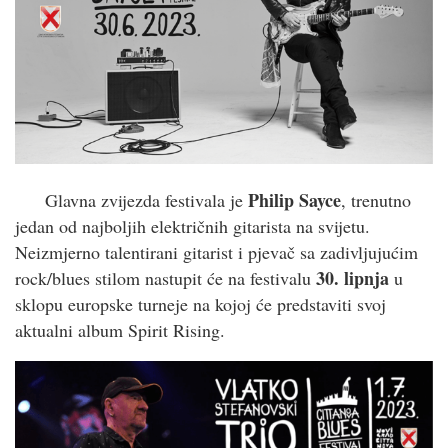
Philip Sayce
Glavna zvijezda festivala je
, trenutno
jedan od najboljih električnih gitarista na svijetu.
Neizmjerno talentirani gitarist i pjevač sa zadivljujućim
30. lipnja
rock/blues stilom nastupit će na festivalu
u
sklopu europske turneje na kojoj će predstaviti svoj
aktualni album Spirit Rising.