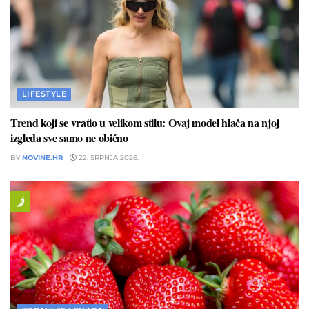
LIFESTYLE
Trend koji se vratio u velikom stilu: Ovaj model hlača na njoj
izgleda sve samo ne obično
BY
NOVINE.HR
22. SRPNJA 2026.