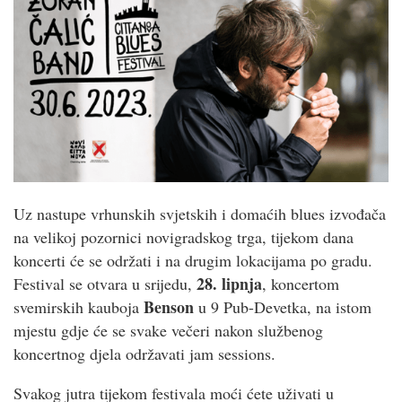
Uz nastupe vrhunskih svjetskih i domaćih blues izvođača
na velikoj pozornici novigradskog trga, tijekom dana
koncerti će se održati i na drugim lokacijama po gradu.
28. lipnja
Festival se otvara u srijedu,
, koncertom
Benson
svemirskih kauboja
u 9 Pub-Devetka, na istom
mjestu gdje će se svake večeri nakon službenog
koncertnog djela održavati jam sessions.
Svakog jutra tijekom festivala moći ćete uživati u