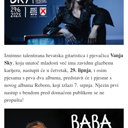
Vanja
Iznimno talentirana hrvatska gitaristica i pjevačica
Sky
, koja unatoč mladosti već ima zavidnu glazbenu
29. lipnja
karijeru, nastupit će u četvrtak,
, i osim
pjesama s prva dva albuma, predstavit će i pjesme s
novog albuma Reborn, koji izlazi 7. srpnja. Njezin prvi
nastup s bendom pred domaćom publikom se ne
propušta!