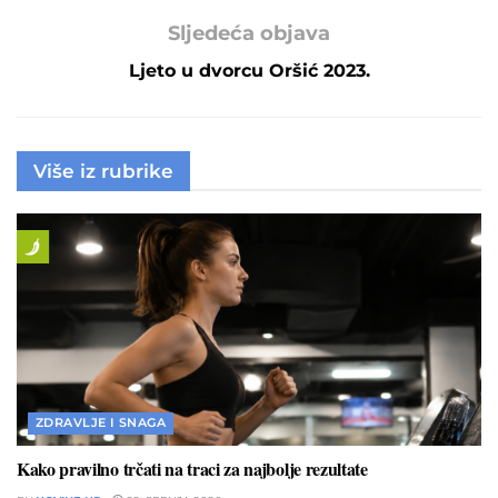
Sljedeća objava
Ljeto u dvorcu Oršić 2023.
Više iz rubrike
ZDRAVLJE I SNAGA
Kako pravilno trčati na traci za najbolje rezultate