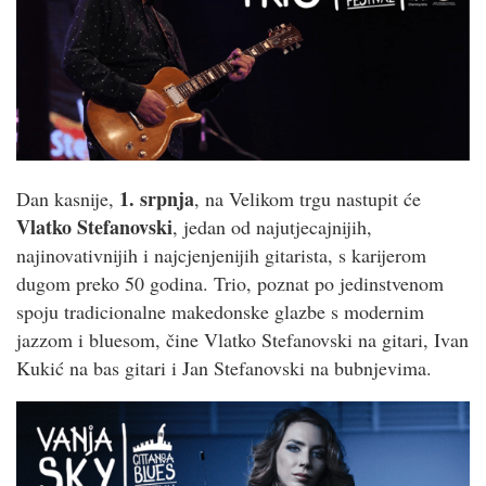
1. srpnja
Dan kasnije,
, na Velikom trgu nastupit će
Vlatko Stefanovski
, jedan od najutjecajnijih,
najinovativnijih i najcjenjenijih gitarista, s karijerom
dugom preko 50 godina. Trio, poznat po jedinstvenom
spoju tradicionalne makedonske glazbe s modernim
jazzom i bluesom, čine Vlatko Stefanovski na gitari, Ivan
Kukić na bas gitari i Jan Stefanovski na bubnjevima.