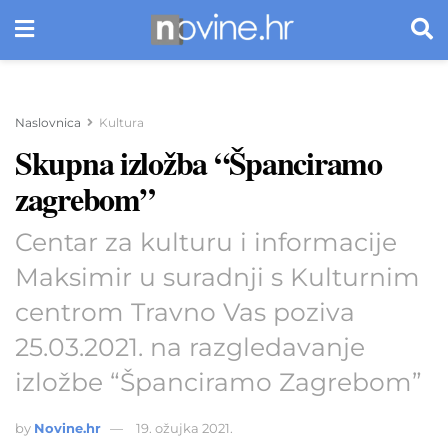
Naslovnica
Kultura
Skupna izložba “Španciramo
zagrebom”
Centar za kulturu i informacije
Maksimir u suradnji s Kulturnim
centrom Travno Vas poziva
25.03.2021. na razgledavanje
izložbe “Španciramo Zagrebom”
by
Novine.hr
19. ožujka 2021.