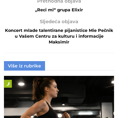
Prethodna objava
„Reci mi“ grupa Elixir
Sljedeća objava
Koncert mlade talentirane pijanistice Mie Pečnik
u Vašem Centru za kulturu i informacije
Maksimir
Više iz rubrike