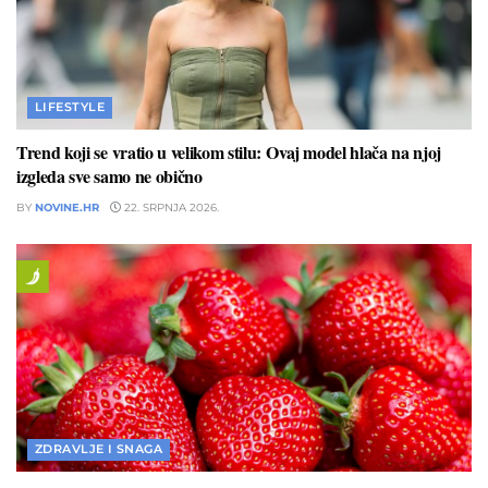
LIFESTYLE
Trend koji se vratio u velikom stilu: Ovaj model hlača na njoj
izgleda sve samo ne obično
BY
NOVINE.HR
22. SRPNJA 2026.
ZDRAVLJE I SNAGA