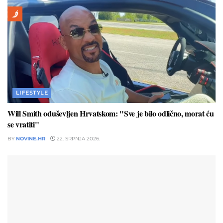
LIFESTYLE
Will Smith oduševljen Hrvatskom: "Sve je bilo odlično, morat ću
se vratiti"
BY
NOVINE.HR
22. SRPNJA 2026.