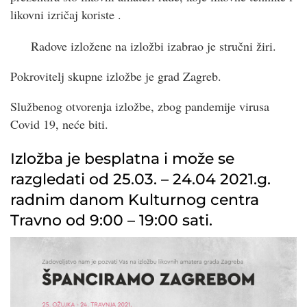
likovni izričaj koriste .
Radove izložene na izložbi izabrao je stručni žiri.
Pokrovitelj skupne izložbe je grad Zagreb.
Službenog otvorenja izložbe, zbog pandemije virusa
Covid 19, neće biti.
Izložba je besplatna i može se
razgledati od 25.03. – 24.04 2021.g.
radnim danom Kulturnog centra
Travno od 9:00 – 19:00 sati.