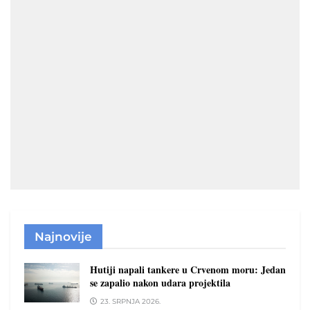
Najnovije
Hutiji napali tankere u Crvenom moru: Jedan
se zapalio nakon udara projektila
23. SRPNJA 2026.