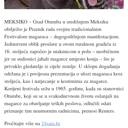
MEKSIKO – Grad Otumba u središnjem Meksiku
obilježio je Praznik rada svojim tradicionalnim
Festivalom magaraca – dugogodišnjom manifestacijom.
Jedinstveni oblik proslave u ovom ruralnom gradiću iz
16. stoljeća započeo je utakmicom u polu – neobičnom
jer su sudionici jahali magarce umjesto konja – što je
privuklo gledatelje iz cijele zemlje. U sklopu događanja
održana je i povijesna prezentacija o ulozi magaraca kroz
stoljeća, kao i natjecanje u kostimima za magarce.
Korijeni festivala sežu u 1965. godinu, kada su stanovnici
Otumbe, koji su se u svakodnevnom životu oslanjali na
magarce za obavljanje teških poslova, odlučili odati
priznanje tim neumornim radnicima, prenosi Reuters.
Pročitajte više na
24sata.hr