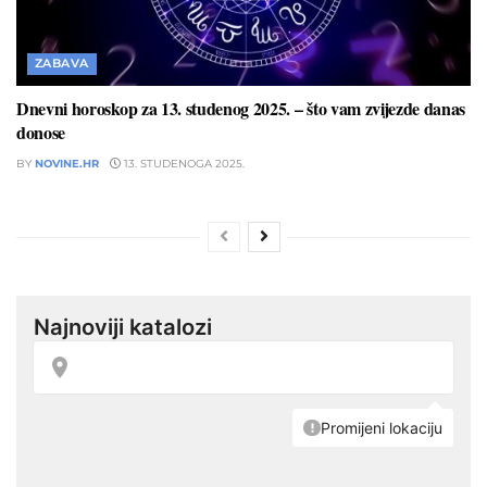
ZABAVA
Dnevni horoskop za 13. studenog 2025. – što vam zvijezde danas
donose
BY
NOVINE.HR
13. STUDENOGA 2025.