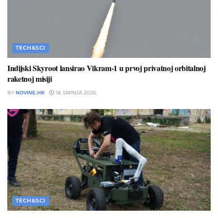
TECH&SCI
Indijski Skyroot lansirao Vikram-1 u prvoj privatnoj orbitalnoj
raketnoj misiji
BY
NOVINE.HR
18. SRPNJA 2026.
TECH&SCI