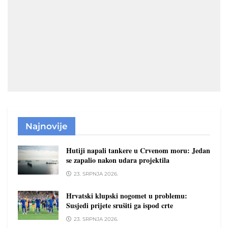
Najnovije
Hutiji napali tankere u Crvenom moru: Jedan
se zapalio nakon udara projektila
23. SRPNJA 2026.
Hrvatski klupski nogomet u problemu:
Susjedi prijete srušiti ga ispod crte
23. SRPNJA 2026.