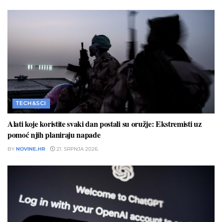
TECH&SCI
Alati koje koristite svaki dan postali su oružje: Ekstremisti uz
pomoć njih planiraju napade
BY
NOVINE.HR
21. SRPNJA 2026.