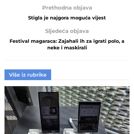
Prethodna objava
Stigla je najgora moguća vijest
Sljedeća objava
Festival magaraca: Zajahali ih za igrati polo, a
neke i maskirali
Više iz rubrike