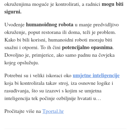
mogu biti
okruženjima moguće je kontrolirati, a radnici
sigurni.
humanoidnog robota
Uvođenje
u manje predvidljivo
okruženje, poput restorana ili doma, teži je problem.
Kako bi bili korisni, humanoidni roboti moraju biti
potencijalno opasnima
snažni i otporni. To ih čini
.
Dovoljno je, primjerice, ako samo padnu na čovjeka
kojeg opslužuju.
umjetne inteligencije
Potrebni su i veliki iskoraci oko
koja bi kontrolirala takav stroj, iza osnovne logike i
rasuđivanja, što su izazovi s kojim se umjetna
inteligencija tek počinje ozbiljnije hvatati u…
Pročitajte više na
Tportal.hr