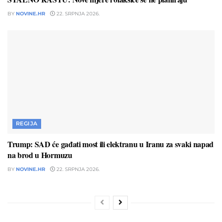
BY
NOVINE.HR
22. SRPNJA 2026.
REGIJA
Trump: SAD će gađati most ili elektranu u Iranu za svaki napad
na brod u Hormuzu
BY
NOVINE.HR
22. SRPNJA 2026.