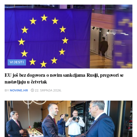
VIJESTI
EU još bez dogovora o novim sankcijama Rusiji, pregovori se
nastavljaju u četvrtak
BY
NOVINE.HR
22. SRPNJA 2026.