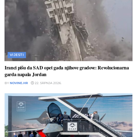
VIJESTI
Iranci pišu da SAD opet gađa njihove gradove: Revolucionarna
garda napala Jordan
BY
NOVINE.HR
22. SRPNJA 2026.