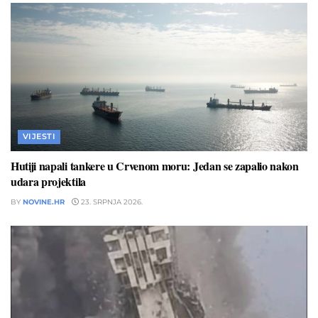
VIJESTI
Hutiji napali tankere u Crvenom moru: Jedan se zapalio nakon
udara projektila
BY
NOVINE.HR
23. SRPNJA 2026.