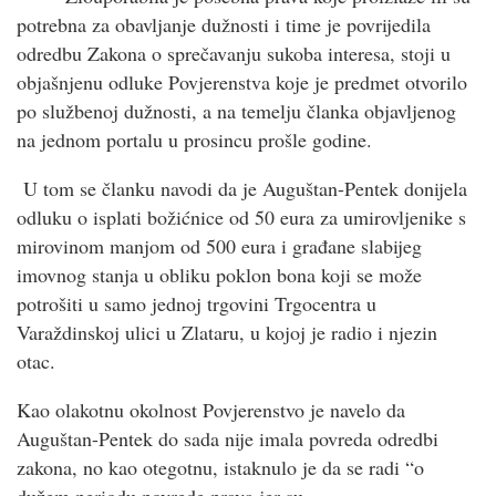
potrebna za obavljanje dužnosti i time je povrijedila
odredbu Zakona o sprečavanju sukoba interesa, stoji u
objašnjenu odluke Povjerenstva koje je predmet otvorilo
po službenoj dužnosti, a na temelju članka objavljenog
na jednom portalu u prosincu prošle godine.
U tom se članku navodi da je Auguštan-Pentek donijela
odluku o isplati božićnice od 50 eura za umirovljenike s
mirovinom manjom od 500 eura i građane slabijeg
imovnog stanja u obliku poklon bona koji se može
potrošiti u samo jednoj trgovini Trgocentra u
Varaždinskoj ulici u Zlataru, u kojoj je radio i njezin
otac.
Kao olakotnu okolnost Povjerenstvo je navelo da
Auguštan-Pentek do sada nije imala povreda odredbi
zakona, no kao otegotnu, istaknulo je da se radi “o