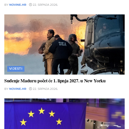
BY
NOVINE.HR
22. SRPNJA 2026.
VIJESTI
Suđenje Maduru počet će 1. lipnja 2027. u New Yorku
BY
NOVINE.HR
22. SRPNJA 2026.