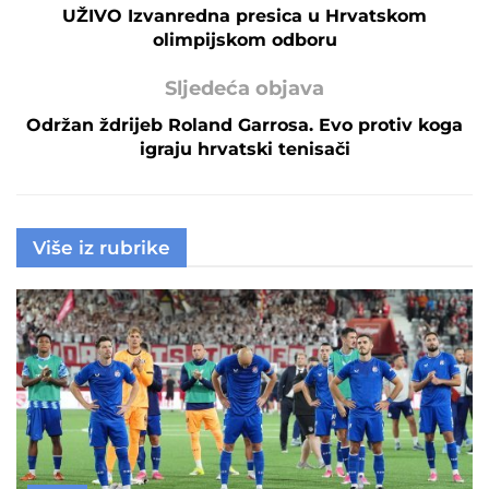
UŽIVO Izvanredna presica u Hrvatskom
olimpijskom odboru
Sljedeća objava
Održan ždrijeb Roland Garrosa. Evo protiv koga
igraju hrvatski tenisači
Više iz rubrike