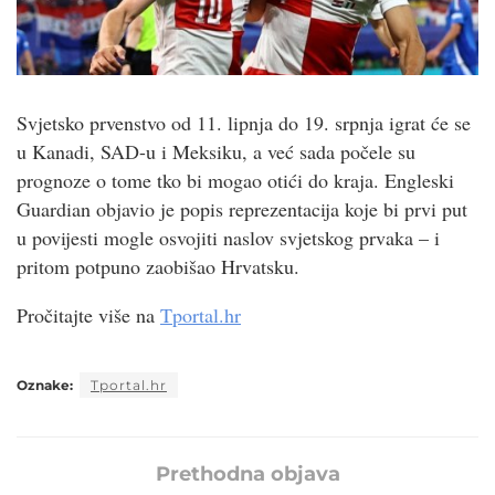
Svjetsko prvenstvo od 11. lipnja do 19. srpnja igrat će se
u Kanadi, SAD-u i Meksiku, a već sada počele su
prognoze o tome tko bi mogao otići do kraja. Engleski
Guardian objavio je popis reprezentacija koje bi prvi put
u povijesti mogle osvojiti naslov svjetskog prvaka – i
pritom potpuno zaobišao Hrvatsku.
Pročitajte više na
Tportal.hr
Oznake:
Tportal.hr
Prethodna objava