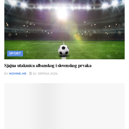
SPORT
Sjajna utakmica albanskog i slovenskog prvaka
BY
NOVINE.HR
22. SRPNJA 2026.