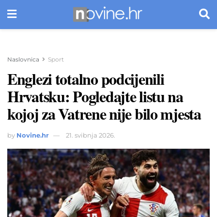
Naslovnica
Sport
Englezi totalno podcijenili
Hrvatsku: Pogledajte listu na
kojoj za Vatrene nije bilo mjesta
by
Novine.hr
21. svibnja 2026.