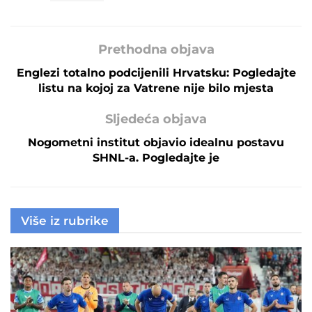
Prethodna objava
Englezi totalno podcijenili Hrvatsku: Pogledajte
listu na kojoj za Vatrene nije bilo mjesta
Sljedeća objava
Nogometni institut objavio idealnu postavu
SHNL-a. Pogledajte je
Više iz rubrike