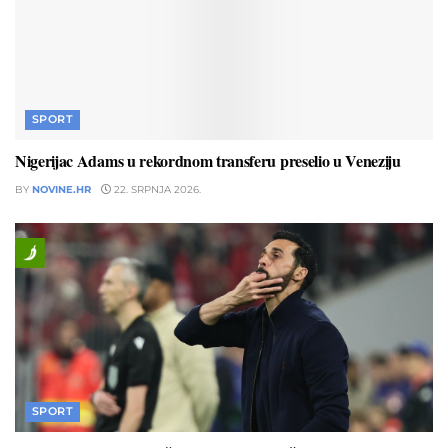
SPORT
Nigerijac Adams u rekordnom transferu preselio u Veneziju
BY
NOVINE.HR
22. SRPNJA 2026.
SPORT