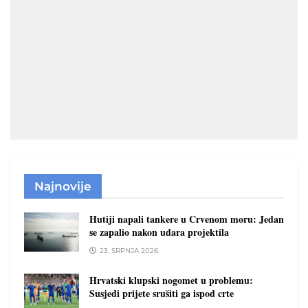
Najnovije
Hutiji napali tankere u Crvenom moru: Jedan
se zapalio nakon udara projektila
23. SRPNJA 2026.
Hrvatski klupski nogomet u problemu:
Susjedi prijete srušiti ga ispod crte