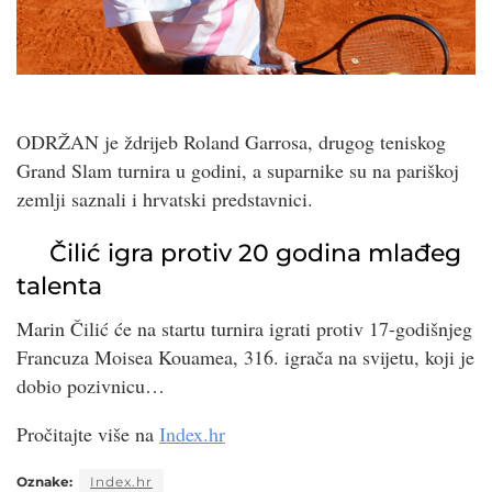
ODRŽAN je ždrijeb Roland Garrosa, drugog teniskog
Grand Slam turnira u godini, a suparnike su na pariškoj
zemlji saznali i hrvatski predstavnici.
Čilić igra protiv 20 godina mlađeg
talenta
Marin Čilić će na startu turnira igrati protiv 17-godišnjeg
Francuza Moisea Kouamea, 316. igrača na svijetu, koji je
dobio pozivnicu…
Pročitajte više na
Index.hr
Oznake:
Index.hr