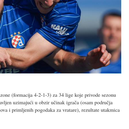
e (formacija 4-2-1-3) za 34 lige koje privode sezonu
avljen uzimajući u obzir učinak igrača (osam područja
lova i primljenih pogodaka za vratare), rezultate utakmica