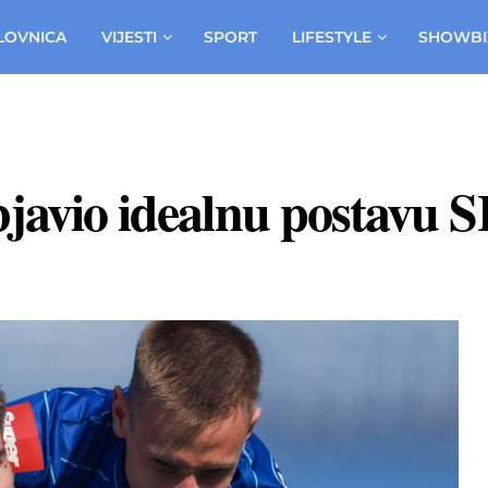
LOVNICA
VIJESTI
SPORT
LIFESTYLE
SHOWBI
bjavio idealnu postavu S