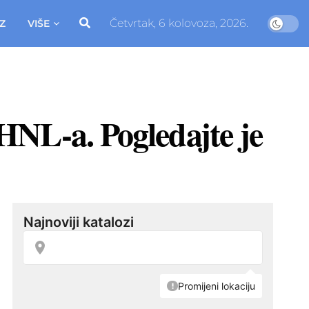
Četvrtak, 6 kolovoza, 2026.
Z
VIŠE
HNL-a. Pogledajte je