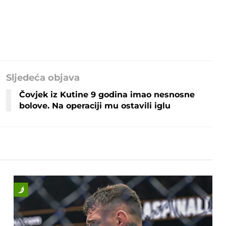
Sljedeća objava
Čovjek iz Kutine 9 godina imao nesnosne
bolove. Na operaciji mu ostavili iglu