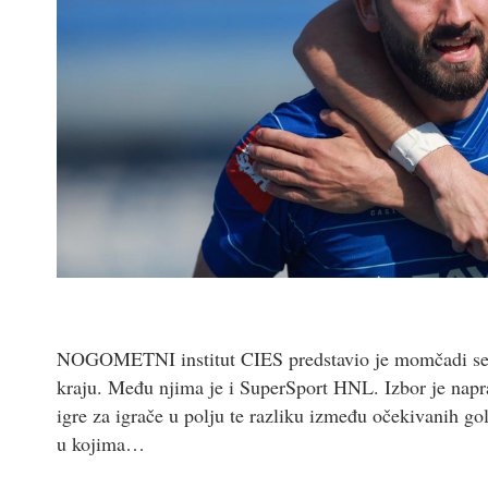
NOGOMETNI institut CIES predstavio je momčadi sezon
kraju. Među njima je i SuperSport HNL. Izbor je napr
igre za igrače u polju te razliku između očekivanih go
u kojima…