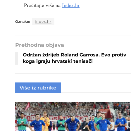
Pročitajte više na
Index.hr
Oznake:
Index.hr
Prethodna objava
Održan ždrijeb Roland Garrosa. Evo protiv
koga igraju hrvatski tenisači
Više iz rubrike