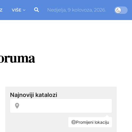
Nedjelja, 9 kolovoza, 2026.
Z
VIŠE
foruma