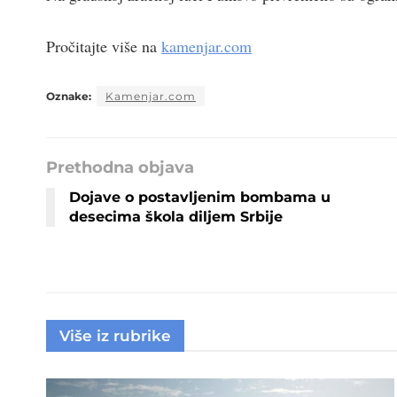
Pročitajte više na
kamenjar.com
Oznake:
Kamenjar.com
Prethodna objava
Dojave o postavljenim bombama u
desecima škola diljem Srbije
Više iz rubrike