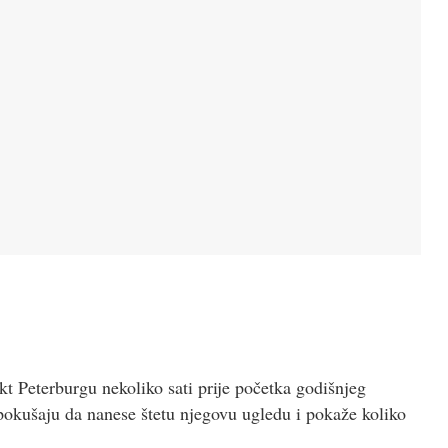
kt Peterburgu nekoliko sati prije početka godišnjeg
okušaju da nanese štetu njegovu ugledu i pokaže koliko