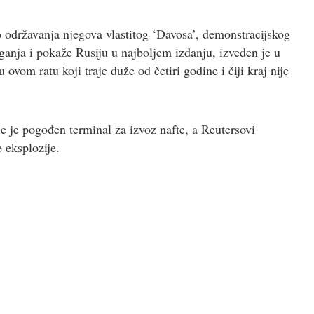
 održavanja njegova vlastitog ‘Davosa’, demonstracijskog
anja i pokaže Rusiju u najboljem izdanju, izveden je u
vom ratu koji traje duže od četiri godine i čiji kraj nije
je je pogođen terminal za izvoz nafte, a Reutersovi
e eksplozije.