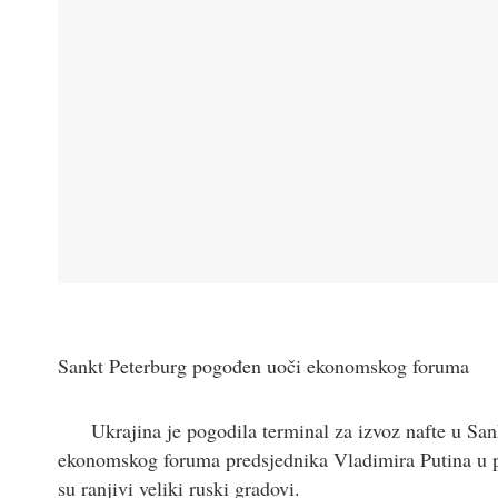
Sankt Peterburg pogođen uoči ekonomskog foruma
Ukrajina je pogodila terminal za izvoz nafte u San
ekonomskog foruma predsjednika Vladimira Putina u p
su ranjivi veliki ruski gradovi.