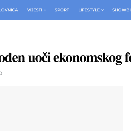
LOVNICA
VIJESTI
SPORT
LIFESTYLE
SHOWBI
gođen uoči ekonomskog 
0