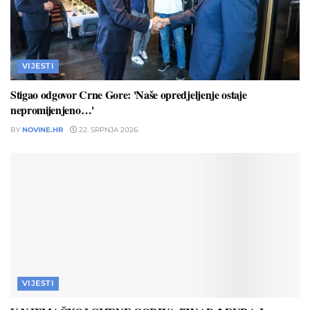
VIJESTI
Stigao odgovor Crne Gore: 'Naše opredjeljenje ostaje
nepromijenjeno…'
BY
NOVINE.HR
22. SRPNJA 2026.
VIJESTI