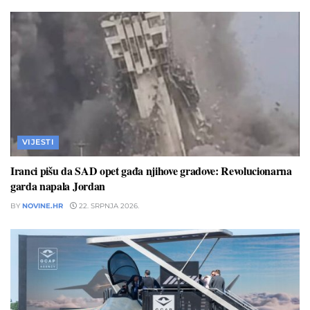
VIJESTI
Iranci pišu da SAD opet gađa njihove gradove: Revolucionarna
garda napala Jordan
BY
NOVINE.HR
22. SRPNJA 2026.