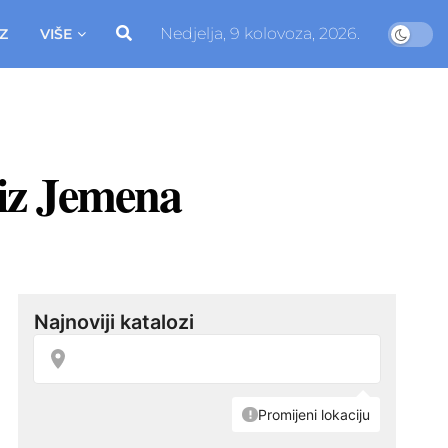
Nedjelja, 9 kolovoza, 2026.
Z
VIŠE
 iz Jemena