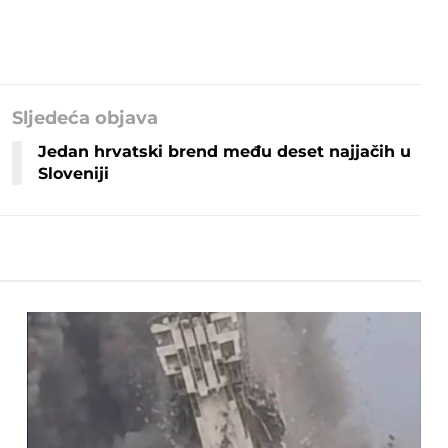
Sljedeća objava
Jedan hrvatski brend među deset najjačih u
Sloveniji