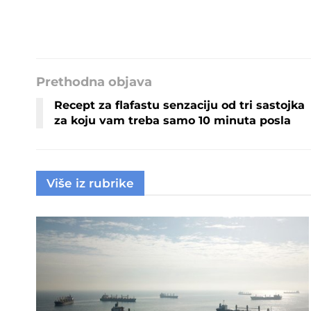
Prethodna objava
Recept za flafastu senzaciju od tri sastojka
za koju vam treba samo 10 minuta posla
Više iz rubrike