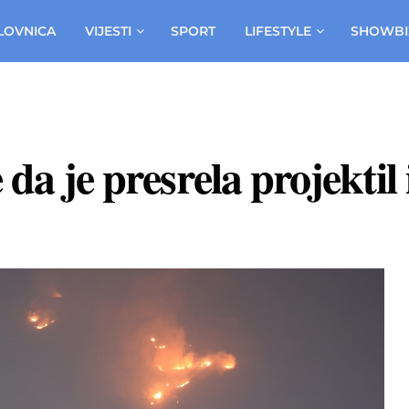
LOVNICA
VIJESTI
SPORT
LIFESTYLE
SHOWBI
 da je presrela projektil