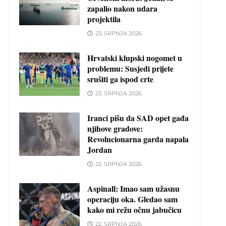
zapalio nakon udara
projektila
23. SRPNJA 2026.
Hrvatski klupski nogomet u
problemu: Susjedi prijete
srušiti ga ispod crte
23. SRPNJA 2026.
Iranci pišu da SAD opet gađa
njihove gradove:
Revolucionarna garda napala
Jordan
22. SRPNJA 2026.
Aspinall: Imao sam užasnu
operaciju oka. Gledao sam
kako mi režu očnu jabučicu
22. SRPNJA 2026.