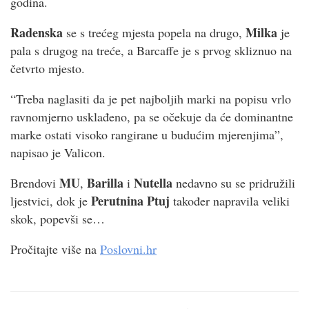
godina.
Radenska
Milka
se s trećeg mjesta popela na drugo,
je
pala s drugog na treće, a Barcaffe je s prvog skliznuo na
četvrto mjesto.
“Treba naglasiti da je pet najboljih marki na popisu vrlo
ravnomjerno usklađeno, pa se očekuje da će dominantne
marke ostati visoko rangirane u budućim mjerenjima”,
napisao je Valicon.
MU
Barilla
Nutella
Brendovi
,
i
nedavno su se pridružili
Perutnina Ptuj
ljestvici, dok je
također napravila veliki
skok, popevši se…
Pročitajte više na
Poslovni.hr