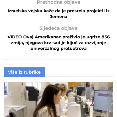
Prethodna objava
Izraelska vojska kaže da je presrela projektil iz
Jemena
Sljedeća objava
VIDEO Ovaj Amerikanac preživio je ugrize 856
zmija, njegova krv sad je ključ za razvijanje
univerzalnog protuotrova
Više iz rubrike