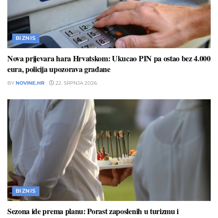
BIZNIS
Nova prijevara hara Hrvatskom: Ukucao PIN pa ostao bez 4.000
eura, policija upozorava građane
BY
NOVINE.HR
22. SRPNJA 2026.
BIZNIS
Sezona ide prema planu: Porast zaposlenih u turizmu i