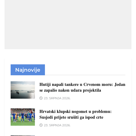
Najnovije
Hutiji napali tankere u Crvenom moru: Jedan
se zapalio nakon udara projektila
23. SRPNJA 2026.
Hrvatski klupski nogomet u problemu:
Susjedi prijete srušiti ga ispod crte
23. SRPNJA 2026.