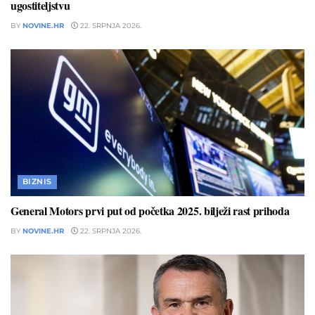
ugostiteljstvu
BY
NOVINE.HR
22. SRPNJA 2026.
BIZNIS
General Motors prvi put od početka 2025. bilježi rast prihoda
BY
NOVINE.HR
22. SRPNJA 2026.