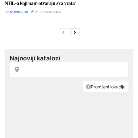
NHL-a koji nam otvaraju sva vrata’
BY
NOVINE.HR
19. SRPNJA 2026.