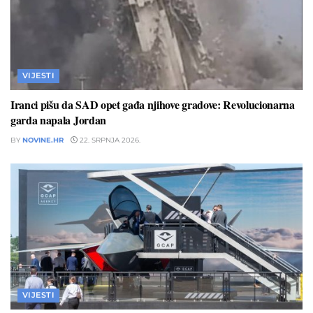
VIJESTI
Iranci pišu da SAD opet gađa njihove gradove: Revolucionarna
garda napala Jordan
BY
NOVINE.HR
22. SRPNJA 2026.
VIJESTI