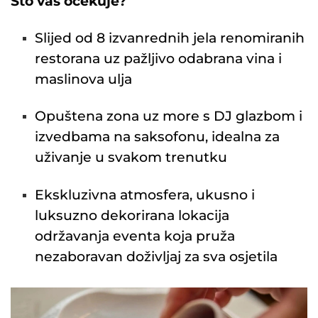
Što vas očekuje?
Slijed od 8 izvanrednih jela renomiranih
restorana uz pažljivo odabrana vina i
maslinova ulja
Opuštena zona uz more s DJ glazbom i
izvedbama na saksofonu, idealna za
uživanje u svakom trenutku
Ekskluzivna atmosfera, ukusno i
luksuzno dekorirana lokacija
održavanja eventa koja pruža
nezaboravan doživljaj za sva osjetila