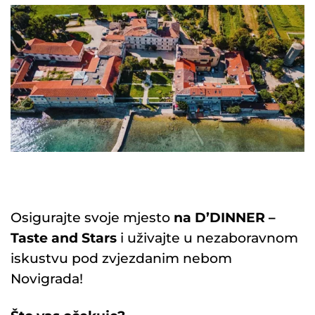
Osigurajte svoje mjesto
na D’DINNER –
Taste and Stars
i uživajte u nezaboravnom
iskustvu pod zvjezdanim nebom
Novigrada!