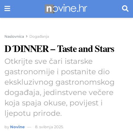
Naslovnica
Događanja
D´DINNER – Taste and Stars
Otkrijte sve čari istarske
gastronomije i postanite dio
ekskluzivnog gastronomskog
događaja, jedinstvene večere
koja spaja okuse, povijest i
ljepotu prirode.
by
Novine
8. svibnja 2025.