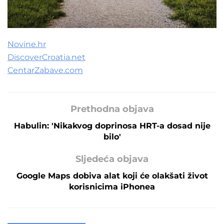
Novine.hr
DiscoverCroatia.net
CentarZabave.com
Prethodna objava
Habulin: 'Nikakvog doprinosa HRT-a dosad nije
bilo'
Sljedeća objava
Google Maps dobiva alat koji će olakšati život
korisnicima iPhonea