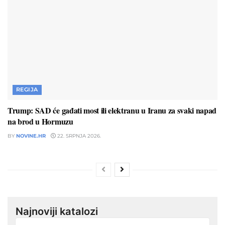
REGIJA
Trump: SAD će gađati most ili elektranu u Iranu za svaki napad
na brod u Hormuzu
BY
NOVINE.HR
22. SRPNJA 2026.