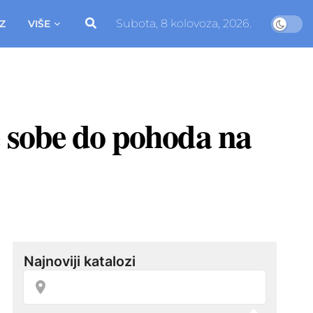
Subota, 8 kolovoza, 2026.
Z
VIŠE
e sobe do pohoda na