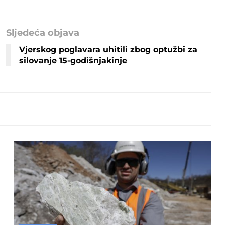
Sljedeća objava
Vjerskog poglavara uhitili zbog optužbi za
silovanje 15-godišnjakinje