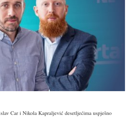
lav Car i Nikola Kapraljević desetljećima uspješno