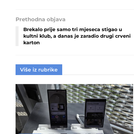
Prethodna objava
Brekalo prije samo tri mjeseca stigao u
kultni klub, a danas je zaradio drugi crveni
karton
Više iz rubrike