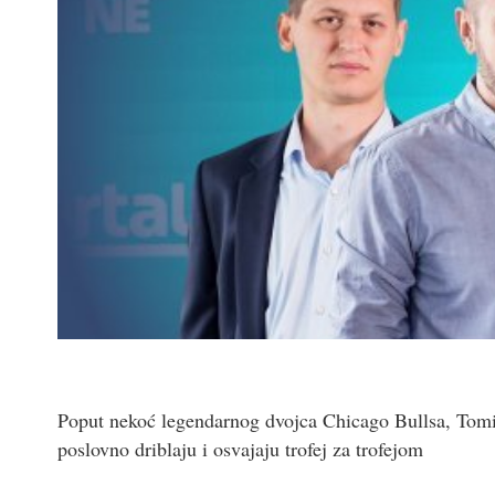
Poput nekoć legendarnog dvojca Chicago Bullsa, Tomis
poslovno driblaju i osvajaju trofej za trofejom