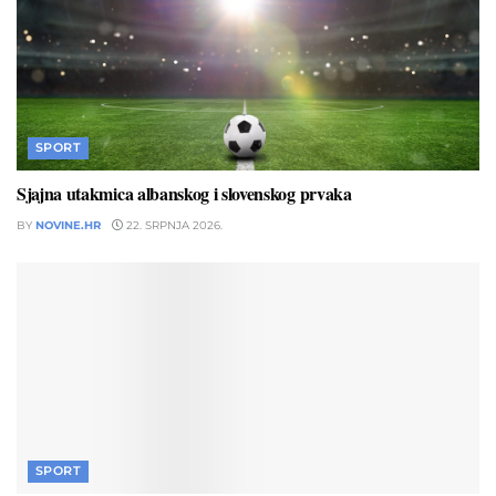
SPORT
Sjajna utakmica albanskog i slovenskog prvaka
BY
NOVINE.HR
22. SRPNJA 2026.
SPORT