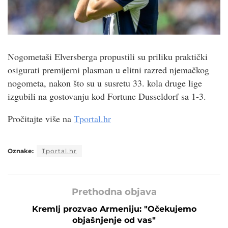
Nogometaši Elversberga propustili su priliku praktički
osigurati premijerni plasman u elitni razred njemačkog
nogometa, nakon što su u susretu 33. kola druge lige
izgubili na gostovanju kod Fortune Dusseldorf sa 1-3.
Pročitajte više na
Tportal.hr
Oznake:
Tportal.hr
Prethodna objava
Kremlj prozvao Armeniju: "Očekujemo
objašnjenje od vas"