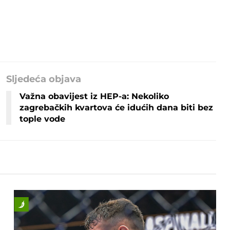
Sljedeća objava
Važna obavijest iz HEP-a: Nekoliko
zagrebačkih kvartova će idućih dana biti bez
tople vode