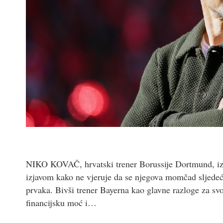
NIKO KOVAČ, hrvatski trener Borussije Dortmund, i
izjavom kako ne vjeruje da se njegova momčad sljede
prvaka. Bivši trener Bayerna kao glavne razloge za sv
financijsku moć i…