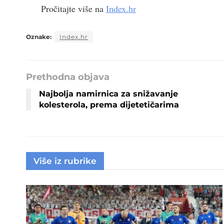
Pročitajte više na
Index.hr
Oznake:
Index.hr
Prethodna objava
Najbolja namirnica za snižavanje
kolesterola, prema dijetetičarima
Više iz rubrike