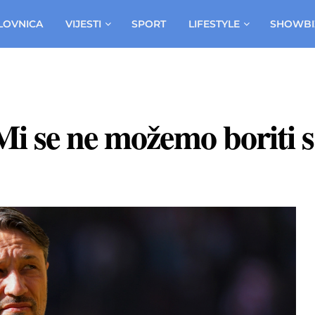
LOVNICA
VIJESTI
SPORT
LIFESTYLE
SHOWBI
Mi se ne možemo boriti