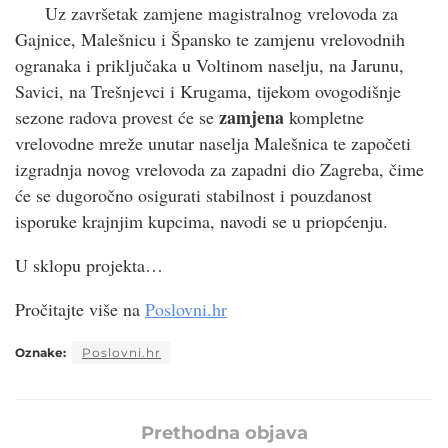
Uz završetak zamjene magistralnog vrelovoda za
Gajnice, Malešnicu i Špansko te zamjenu vrelovodnih
ogranaka i priključaka u Voltinom naselju, na Jarunu,
Savici, na Trešnjevci i Krugama, tijekom ovogodišnje
zamjena
sezone radova provest će se
kompletne
vrelovodne mreže unutar naselja Malešnica te započeti
izgradnja novog vrelovoda za zapadni dio Zagreba, čime
će se dugoročno osigurati stabilnost i pouzdanost
isporuke krajnjim kupcima, navodi se u priopćenju.
U sklopu projekta…
Pročitajte više na
Poslovni.hr
Oznake:
Poslovni.hr
Prethodna objava