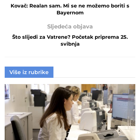
Kovač: Realan sam. Mi se ne možemo boriti s
Bayernom
Sljedeća objava
Što slijedi za Vatrene? Početak priprema 25.
svibnja
Više iz rubrike