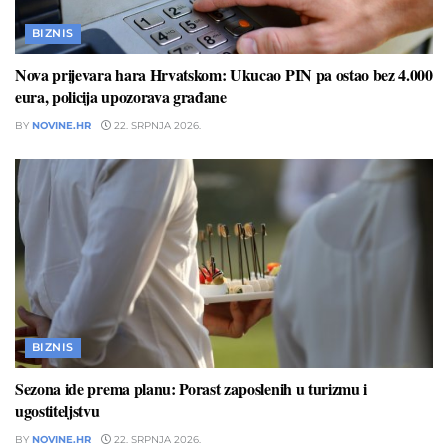
BIZNIS
Nova prijevara hara Hrvatskom: Ukucao PIN pa ostao bez 4.000
eura, policija upozorava građane
BY
NOVINE.HR
22. SRPNJA 2026.
BIZNIS
Sezona ide prema planu: Porast zaposlenih u turizmu i
ugostiteljstvu
BY
NOVINE.HR
22. SRPNJA 2026.