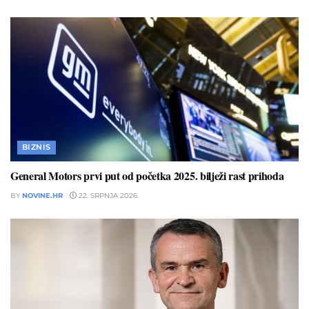
BIZNIS
General Motors prvi put od početka 2025. bilježi rast prihoda
BY
NOVINE.HR
22. SRPNJA 2026.