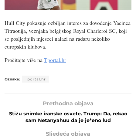
Hull City pokazuje ozbiljan interes za dovođenje Yacinea
Titraouija, veznjaka belgijskog Royal Charleroi SC, koji
se posljednjih mjeseci nalazi na radaru nekoliko
europskih klubova.
Pročitajte više na
Tportal.hr
Oznake:
Tportal.hr
Prethodna objava
Stižu snimke iranske osvete. Trump: Da, rekao
sam Netanyahuu da je je*eno lud
Sljedeća objava