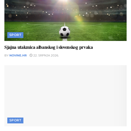
SPORT
Sjajna utakmica albanskog i slovenskog prvaka
BY
NOVINE.HR
22. SRPNJA 2026.
SPORT