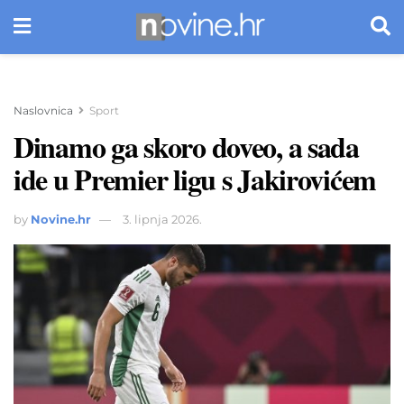
Naslovnica
Sport
Dinamo ga skoro doveo, a sada
ide u Premier ligu s Jakirovićem
by
Novine.hr
3. lipnja 2026.