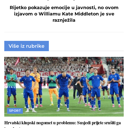
Rijetko pokazuje emocije u javnosti, no ovom
izjavom o Williamu Kate Middleton je sve
raznježila
Više iz rubrike
SPORT
Hrvatski klupski nogomet u problemu: Susjedi prijete srušiti ga