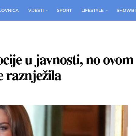
LOVNICA
VIJESTI
SPORT
LIFESTYLE
SHOWBI
cije u javnosti, no ovom
 raznježila