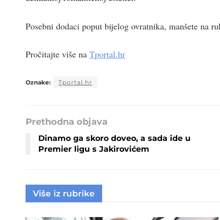
Posebni dodaci poput bijelog ovratnika, manšete na 
Pročitajte više na
Tportal.hr
Oznake:
Tportal.hr
Prethodna objava
Dinamo ga skoro doveo, a sada ide u
Premier ligu s Jakirovićem
Više iz rubrike