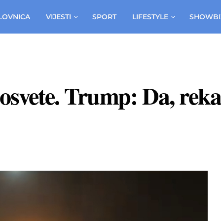
LOVNICA
VIJESTI
SPORT
LIFESTYLE
SHOWBI
e osvete. Trump: Da, re