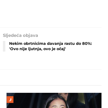
Sljedeća objava
Nekim obrtnicima davanja rastu do 80%:
'Ovo nije ljutnja, ovo je očaj'