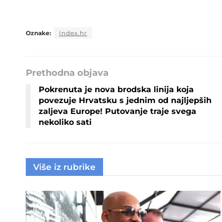
Oznake:
Index.hr
Prethodna objava
Pokrenuta je nova brodska linija koja
povezuje Hrvatsku s jednim od najljepših
zaljeva Europe! Putovanje traje svega
nekoliko sati
Više iz rubrike