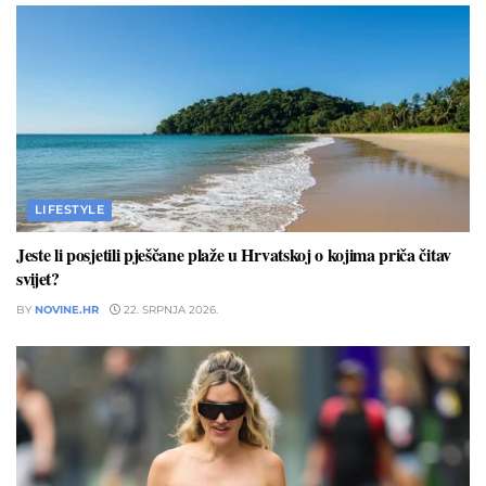
LIFESTYLE
Jeste li posjetili pješčane plaže u Hrvatskoj o kojima priča čitav
svijet?
BY
NOVINE.HR
22. SRPNJA 2026.