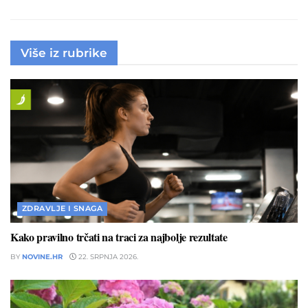
Više iz rubrike
ZDRAVLJE I SNAGA
Kako pravilno trčati na traci za najbolje rezultate
BY
NOVINE.HR
22. SRPNJA 2026.