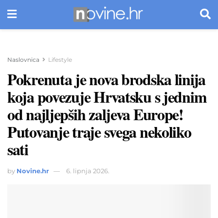
Naslovnica
Lifestyle
Pokrenuta je nova brodska linija
koja povezuje Hrvatsku s jednim
od najljepših zaljeva Europe!
Putovanje traje svega nekoliko
sati
by
Novine.hr
6. lipnja 2026.