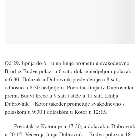
Od 29. lipnja do 6. rujna linije prometuju svakodnevno.
Brod iz Budve polazi u 6 sati, dok je nedjeljom polazak
u 6:30. Dolazak u Dubrovnik predviđen je u 8 sati,
odnosno u 8:30 nedjeljom. Povratna linija iz Dubrovnika
prema Budvi kreće u 9 sati i stiže u 11 sati. Linija
Dubrovnik – Kotor također prometuje svakodnevno s
polaskom u 9:30 i dolaskom u Kotor u 12:15.
Povratak iz Kotora je u 17:30, a dolazak u Dubrovnik
u 20:15. Večernja linija Dubrovnik – Budva polazi u 18