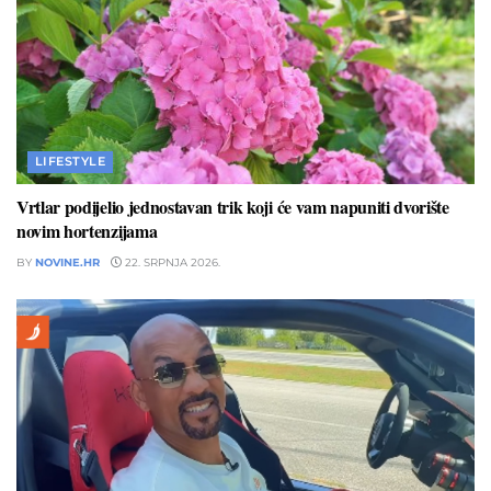
LIFESTYLE
Vrtlar podijelio jednostavan trik koji će vam napuniti dvorište
novim hortenzijama
BY
NOVINE.HR
22. SRPNJA 2026.