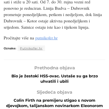
sati i stiže u 20 sati. Od 7. do 30. rujna vozni red
ponovno je reduciran. Linija Budva – Dubrovnik
prometuje ponedjeljkom, petkom i nedjeljom, dok linija
Dubrovnik – Kotor ostaje aktivna ponedjeljkom i
srijedom. Satnice ostaju iste kao i tijekom lipnja.
Pročitajte više na
putnikofer.hr
Oznake:
Putnikofer.hr
Prethodna objava
Bio je žestoki HSS-ovac. Ustaše su ga brzo
uhvatili i ubili
Sljedeća objava
Colin Firth na premijeru stigao s novom
djevojkom, talijanskom novinarkom Eleonorom