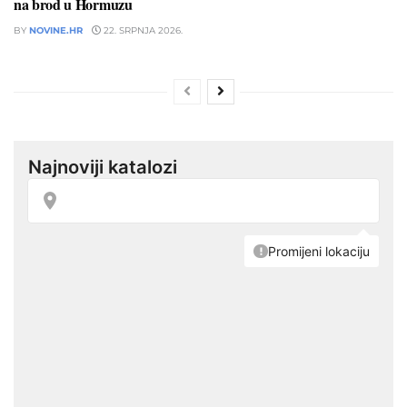
na brod u Hormuzu
BY
NOVINE.HR
22. SRPNJA 2026.