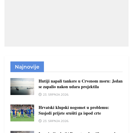
Najnovije
Hutiji napali tankere u Crvenom moru: Jedan
se zapalio nakon udara projektila
23. SRPNJA 2026.
Hrvatski klupski nogomet u problemu:
Susjedi prijete srušiti ga ispod crte
23. SRPNJA 2026.