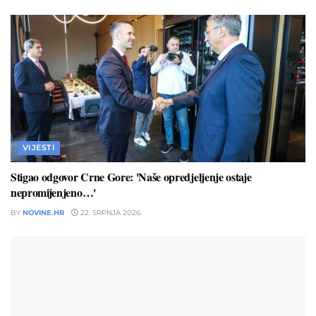
VIJESTI
Stigao odgovor Crne Gore: 'Naše opredjeljenje ostaje
nepromijenjeno…'
BY
NOVINE.HR
22. SRPNJA 2026.