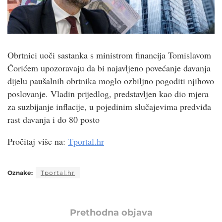
Obrtnici uoči sastanka s ministrom financija Tomislavom
Ćorićem upozoravaju da bi najavljeno povećanje davanja
dijelu paušalnih obrtnika moglo ozbiljno pogoditi njihovo
poslovanje. Vladin prijedlog, predstavljen kao dio mjera
za suzbijanje inflacije, u pojedinim slučajevima predviđa
rast davanja i do 80 posto
Pročitaj više na:
Tportal.hr
Oznake:
Tportal.hr
Prethodna objava