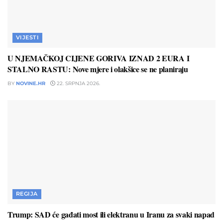
VIJESTI
U NJEMAČKOJ CIJENE GORIVA IZNAD 2 EURA I
STALNO RASTU: Nove mjere i olakšice se ne planiraju
BY
NOVINE.HR
22. SRPNJA 2026.
REGIJA
Trump: SAD će gađati most ili elektranu u Iranu za svaki napad