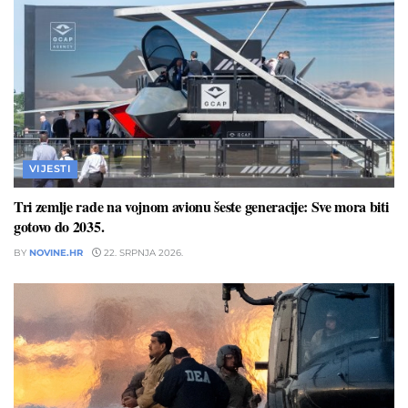
VIJESTI
Tri zemlje rade na vojnom avionu šeste generacije: Sve mora biti
gotovo do 2035.
BY
NOVINE.HR
22. SRPNJA 2026.