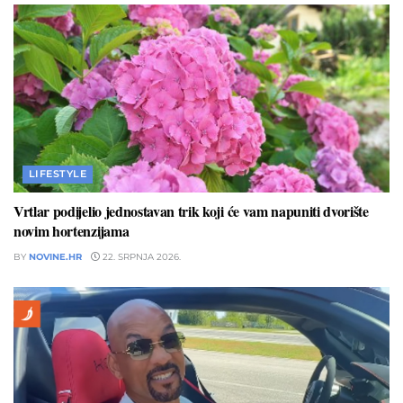
LIFESTYLE
Vrtlar podijelio jednostavan trik koji će vam napuniti dvorište
novim hortenzijama
BY
NOVINE.HR
22. SRPNJA 2026.