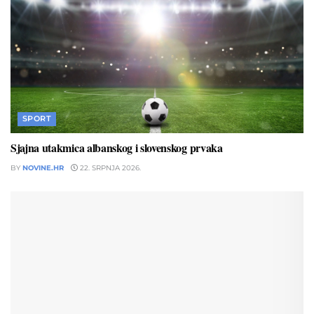
SPORT
Sjajna utakmica albanskog i slovenskog prvaka
BY
NOVINE.HR
22. SRPNJA 2026.