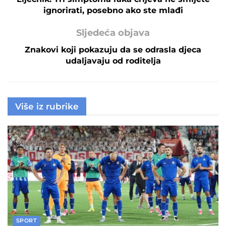
ignorirati, posebno ako ste mlađi
Sljedeća objava
Znakovi koji pokazuju da se odrasla djeca
udaljavaju od roditelja
Više iz rubrike
SPORT