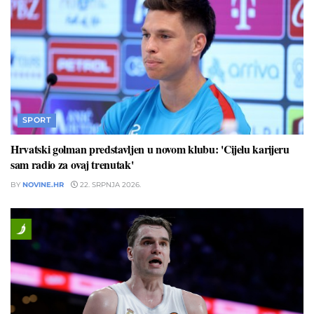
SPORT
Hrvatski golman predstavljen u novom klubu: 'Cijelu karijeru
sam radio za ovaj trenutak'
BY
NOVINE.HR
22. SRPNJA 2026.