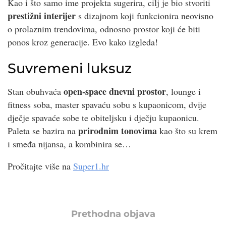
Kao i što samo ime projekta sugerira, cilj je bio stvoriti
prestižni interijer
s dizajnom koji funkcionira neovisno
o prolaznim trendovima, odnosno prostor koji će biti
ponos kroz generacije. Evo kako izgleda!
Suvremeni luksuz
open-space dnevni prostor
Stan obuhvaća
, lounge i
fitness soba, master spavaću sobu s kupaonicom, dvije
dječje spavaće sobe te obiteljsku i dječju kupaonicu.
prirodnim tonovima
Paleta se bazira na
kao što su krem
i smeđa nijansa, a kombinira se…
Pročitajte više na
Super1.hr
Prethodna objava