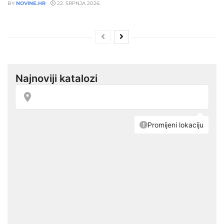
BY
NOVINE.HR
22. SRPNJA 2026.