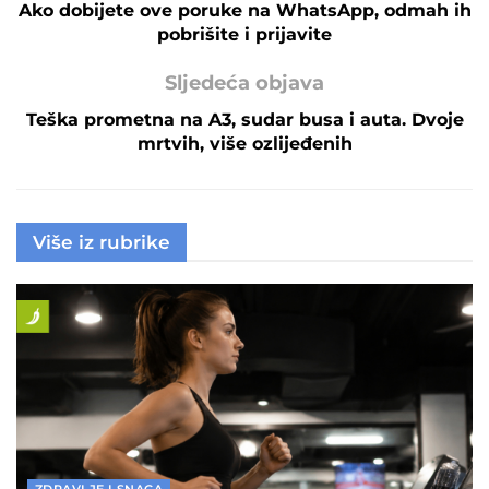
Ako dobijete ove poruke na WhatsApp, odmah ih
pobrišite i prijavite
Sljedeća objava
Teška prometna na A3, sudar busa i auta. Dvoje
mrtvih, više ozlijeđenih
Više iz rubrike