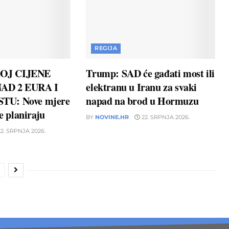
REGIJA
OJ CIJENE
Trump: SAD će gađati most ili
AD 2 EURA I
elektranu u Iranu za svaki
TU: Nove mjere
napad na brod u Hormuzu
ne planiraju
BY
NOVINE.HR
22. SRPNJA 2026.
2. SRPNJA 2026.