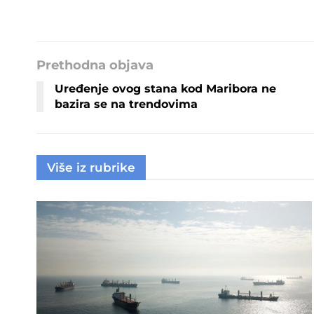
Prethodna objava
Uređenje ovog stana kod Maribora ne
bazira se na trendovima
Više iz rubrike