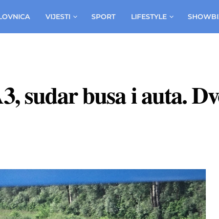
LOVNICA
VIJESTI
SPORT
LIFESTYLE
SHOWBI
, sudar busa i auta. Dvo