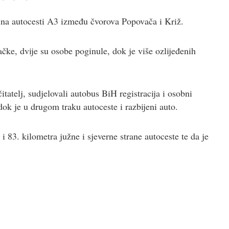
na autocesti A3 između čvorova Popovača i Križ.
ke, dvije su osobe poginule, dok je više ozlijeđenih
tatelj, sudjelovali autobus BiH registracija i osobni
ok je u drugom traku autoceste i razbijeni auto.
i 83. kilometra južne i sjeverne strane autoceste te da je