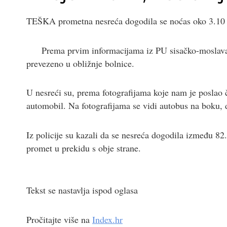
TEŠKA prometna nesreća dogodila se noćas oko 3.10 
Prema prvim informacijama iz PU sisačko-moslavač
prevezeno u obližnje bolnice.
U nesreći su, prema fotografijama koje nam je poslao či
automobil. Na fotografijama se vidi autobus na boku, d
Iz policije su kazali da se nesreća dogodila između 82. 
promet u prekidu s obje strane.
Tekst se nastavlja ispod oglasa
Pročitajte više na
Index.hr